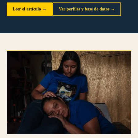
Leer el artículo →
Ver perfiles y base de datos →