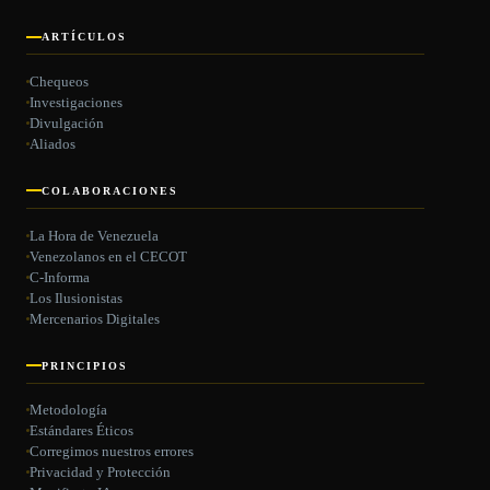
ARTÍCULOS
Chequeos
Investigaciones
Divulgación
Aliados
COLABORACIONES
La Hora de Venezuela
Venezolanos en el CECOT
C-Informa
Los Ilusionistas
Mercenarios Digitales
PRINCIPIOS
Metodología
Estándares Éticos
Corregimos nuestros errores
Privacidad y Protección