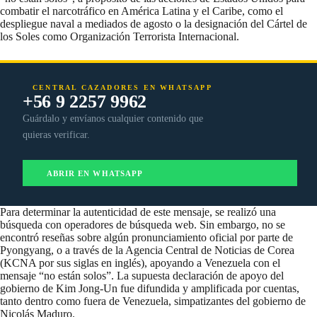
combatir el narcotráfico en América Latina y el Caribe, como el
despliegue naval a mediados de agosto o la designación del Cártel de
los Soles como Organización Terrorista Internacional.
CENTRAL CAZADORES EN WHATSAPP
+56 9 2257 9962
Guárdalo y envíanos cualquier contenido que
quieras verificar.
ABRIR EN WHATSAPP
Para determinar la autenticidad de este mensaje, se realizó una
búsqueda con operadores de búsqueda web. Sin embargo, no se
encontró reseñas sobre algún pronunciamiento oficial por parte de
Pyongyang, o a través de la Agencia Central de Noticias de Corea
(KCNA por sus siglas en inglés), apoyando a Venezuela con el
mensaje “no están solos”. La supuesta declaración de apoyo del
gobierno de Kim Jong-Un fue difundida y amplificada por cuentas,
tanto dentro como fuera de Venezuela, simpatizantes del gobierno de
Nicolás Maduro.