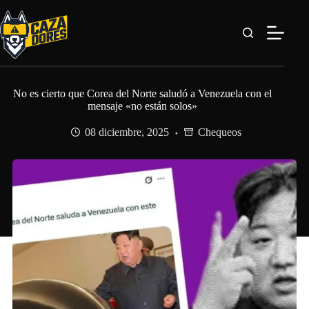
Saltar
al
contenido
No es cierto que Corea del Norte saludó a Venezuela con el
mensaje «no están solos»
08 diciembre, 2025
Chequeos