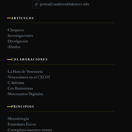
@
prensa@cazadoresdefakenews.info
ARTÍCULOS
Chequeos
Investigaciones
Divulgación
Aliados
COLABORACIONES
La Hora de Venezuela
Venezolanos en el CECOT
C-Informa
Los Ilusionistas
Mercenarios Digitales
PRINCIPIOS
Metodología
Estándares Éticos
Corregimos nuestros errores