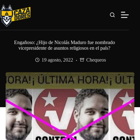
Saltar
al
contenido
Engañoso: ¿Hijo de Nicolás Maduro fue nombrado
vicepresidente de asuntos religiosos en el país?
19 agosto, 2022
Chequeos