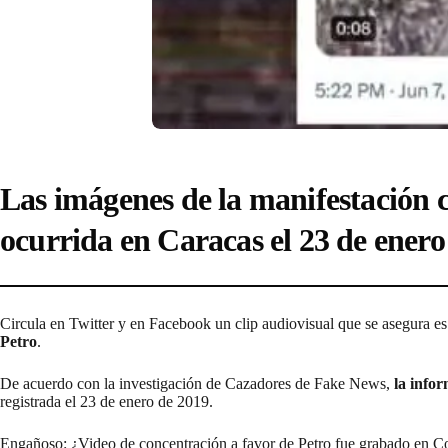
Las imágenes de la manifestación c
ocurrida en Caracas el 23 de enero
Circula en Twitter y en Facebook un clip audiovisual que se asegura e
Petro
.
De acuerdo con la investigación de Cazadores de Fake News,
la info
registrada el 23 de enero de 2019.
Engañoso: ¿Video de concentración a favor de Petro fue grabado en 