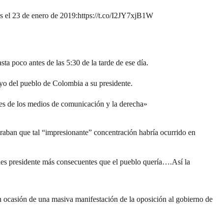
s el 23 de enero de 2019:
https://t.co/I2JY7xjB1W
ta poco antes de las 5:30 de la tarde de ese día.
poyo del pueblo de Colombia a su presidente.
es de los medios de comunicación y la derecha»
raban que tal “impresionante” concentración habría ocurrido en
des presidente más consecuentes que el pueblo quería….Así la
n ocasión de una masiva manifestación de la oposición al gobierno de