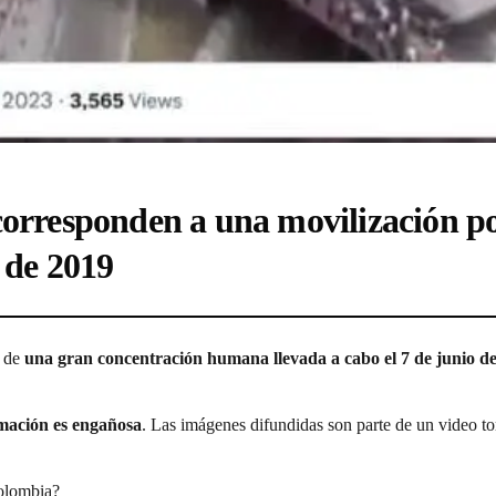
orresponden a una movilización pol
 de 2019
s de
una gran concentración humana llevada a cabo el 7 de junio d
rmación es engañosa
. Las imágenes difundidas son parte de un video 
Colombia?