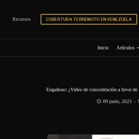
Saltar
al
contenido
Recursos
COBERTURA TERREMOTO EN VENEZUELA
Inicio
Artículos
Engañoso: ¿Video de concentración a favor de
09 junio, 2023