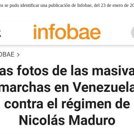
s se pudo identificar una publicación de
Infobae
, del 23 de enero de 2