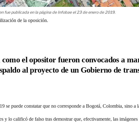
n fue publicada en la página de Infobae el 23 de enero de 2019.
lización de la oposición.
sta como el opositor fueron convocados a m
spaldo al proyecto de un Gobierno de trans
2019 se puede constatar que no corresponde a Bogotá, Colombia, sino a
les y lo calificó de falso tras demostrar que, efectivamente, las imágen