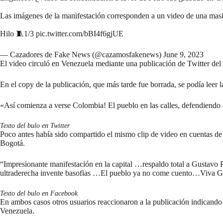
Las imágenes de la manifestación corresponden a un video de una masiv
Hilo 🧵1/3
pic.twitter.com/bBI4f6gjUE
— Cazadores de Fake News (@cazamosfakenews)
June 9, 2023
El video circuló en Venezuela mediante una publicación de
Twitter
del 
En el copy de la publicación, que más tarde
fue borrada
, se podía leer
«Así comienza a verse Colombia! El pueblo en las calles, defendiendo
Texto del bulo en Twitter
Poco antes había sido compartido el mismo clip de video en cuentas d
Bogotá.
“Impresionante manifestación en la capital …respaldo total a Gustavo 
ultraderecha invente basofias …El pueblo ya no come cuento…Viva Gus
Texto del bulo en Facebook
En ambos casos otros usuarios reaccionaron a la publicación indicando 
Venezuela.