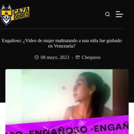
Saltar
al
contenido
Engañoso: ¿Video de mujer maltratando a una niña fue grabado
en Venezuela?
08 mayo, 2023
Chequeos