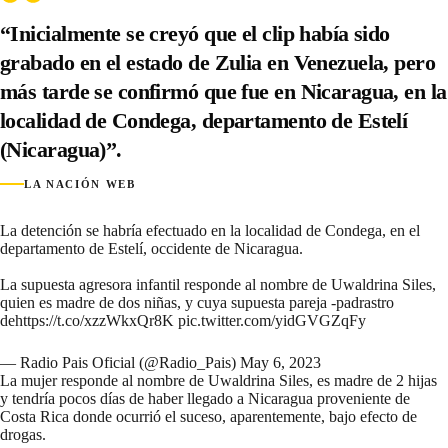
“Inicialmente se creyó que el clip había sido
grabado en el estado de Zulia en Venezuela, pero
más tarde se confirmó que fue en Nicaragua, en la
localidad de Condega, departamento de Estelí
(Nicaragua)”.
LA NACIÓN WEB
La detención se habría efectuado en la localidad de Condega, en el
departamento de Estelí, occidente de Nicaragua.
La supuesta agresora infantil responde al nombre de Uwaldrina Siles,
quien es madre de dos niñas, y cuya supuesta pareja -padrastro
de
https://t.co/xzzWkxQr8K
pic.twitter.com/yidGVGZqFy
— Radio Pais Oficial (@Radio_Pais)
May 6, 2023
La mujer responde al nombre de Uwaldrina Siles, es madre de 2 hijas
y tendría pocos días de haber llegado a Nicaragua proveniente de
Costa Rica donde ocurrió el suceso, aparentemente, bajo efecto de
drogas.