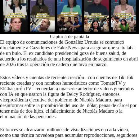
Captur a de pantalla
El equipo de comunicaciones de González Urrutia se comunicó
directamente a Cazadores de Fake News para asegurar que se trataba
de un bulo. El ex candidato presidencial goza de buena salud, de
acuerdo a los resultados de una hospitalización de seguimiento en abril
de 2026 tras la operación de cadera que tuvo en marzo.
Estos vídeos y cuentas de reciente creación –con cuentas de Tik Tok
reciente creadas y con nombres humorísticos como TomateTV y
ElChacarrónTV– recuerdan a
una serie anterior
de videos generados
con IA en que usaron la figura de Delcy Rodríguez, entonces
vicepresidenta ejecutiva del gobierno de Nicolás Maduro, para
desinformar sobre la prohibición del uso del dólar, penas de cárcel por
tener más de dos hijos, el fallecimiento de Nicolás Maduro o la
eliminación de las pensiones.
Entonces se alcanzaron millones de visualizaciones en cada vídeo,
como una técnica novedosa para acumular reproducciones, seguidores