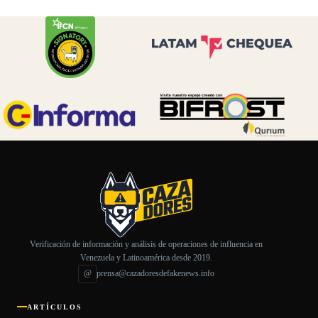
Verificación de información y análisis de operaciones de influencia en
Venezuela y Latinoamérica desde 2019.
@
prensa@cazadoresdefakenews.info
ARTÍCULOS