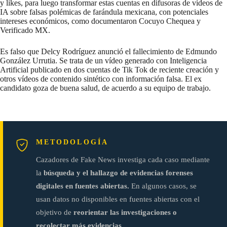
y likes, para luego transformar estas cuentas en difusoras de vídeos de
IA sobre falsas polémicas de farándula mexicana, con potenciales
intereses económicos, como documentaron
Cocuyo Chequea y
Verificado MX
.
Es falso que Delcy Rodríguez anunció el fallecimiento de Edmundo
González Urrutia. Se trata de un vídeo generado con Inteligencia
Artificial publicado en dos cuentas de Tik Tok de reciente creación y
otros vídeos de contenido sintético con información falsa. El ex
candidato goza de buena salud, de acuerdo a su equipo de trabajo.
METODOLOGÍA
Cazadores de Fake News investiga cada caso mediante
la
búsqueda y el hallazgo de evidencias forenses
digitales en fuentes abiertas.
En algunos casos, se
usan datos no disponibles en fuentes abiertas con el
objetivo de
reorientar las investigaciones o
recolectar más evidencias.