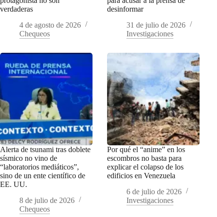
protagonista no son
para acusar a la prensa de
verdaderas
desinformar
4 de agosto de 2026
31 de julio de 2026
Chequeos
Investigaciones
Alerta de tsunami tras doblete
Por qué el “anime” en los
sísmico no vino de
escombros no basta para
“laboratorios mediáticos”,
explicar el colapso de los
sino de un ente científico de
edificios en Venezuela
EE. UU.
6 de julio de 2026
8 de julio de 2026
Investigaciones
Chequeos