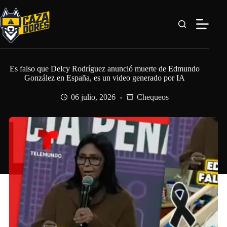
Saltar
al
contenido
Es falso que Delcy Rodríguez anunció muerte de Edmundo
González en España, es un video generado por IA
06 julio, 2026
Chequeos