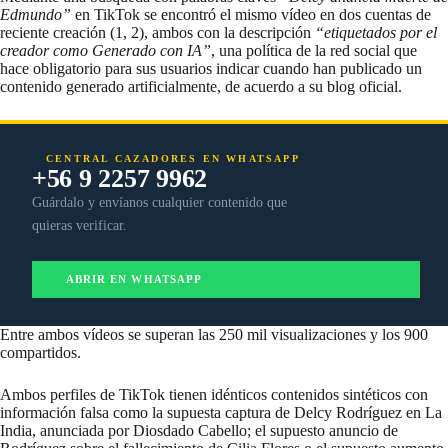
Edmundo”
en TikTok se encontró el mismo vídeo en dos cuentas de
reciente creación (
1
,
2
), ambos con la descripción
“etiquetados por el
creador como Generado con IA”
, una política de la red social que
hace obligatorio para sus usuarios indicar cuando han publicado un
contenido generado artificialmente, de acuerdo a su
blog oficial
.
CENTRAL CAZADORES EN WHATSAPP
+56 9 2257 9962
Guárdalo y envíanos cualquier contenido que
quieras verificar.
ABRIR EN WHATSAPP
Entre ambos vídeos se superan las 250 mil visualizaciones y los 900
compartidos.
Ambos perfiles de TikTok tienen idénticos contenidos sintéticos con
información falsa como la supuesta captura de Delcy Rodríguez en La
India, anunciada por Diosdado Cabello; el supuesto anuncio de