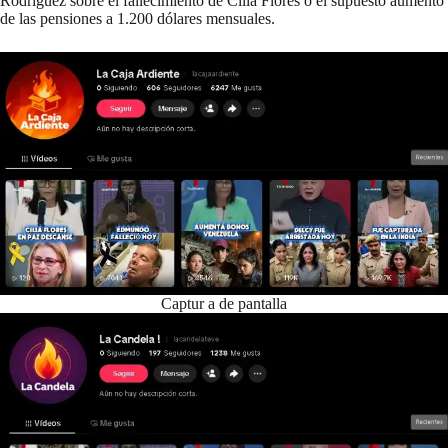
Rodríguez sobre el fallecimiento de Cilia Flores o el supuesto aumento
de las pensiones a 1.200 dólares mensuales.
Captur a de pantalla