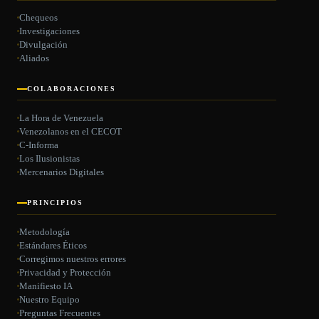
Chequeos
Investigaciones
Divulgación
Aliados
COLABORACIONES
La Hora de Venezuela
Venezolanos en el CECOT
C-Informa
Los Ilusionistas
Mercenarios Digitales
PRINCIPIOS
Metodología
Estándares Éticos
Corregimos nuestros errores
Privacidad y Protección
Manifiesto IA
Nuestro Equipo
Preguntas Frecuentes