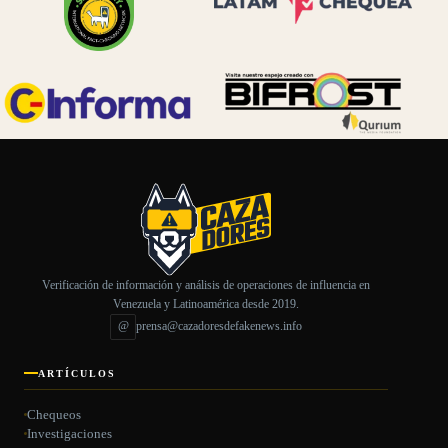
Verificación de información y análisis de operaciones de influencia en
Venezuela y Latinoamérica desde 2019.
@
prensa@cazadoresdefakenews.info
ARTÍCULOS
Chequeos
Investigaciones