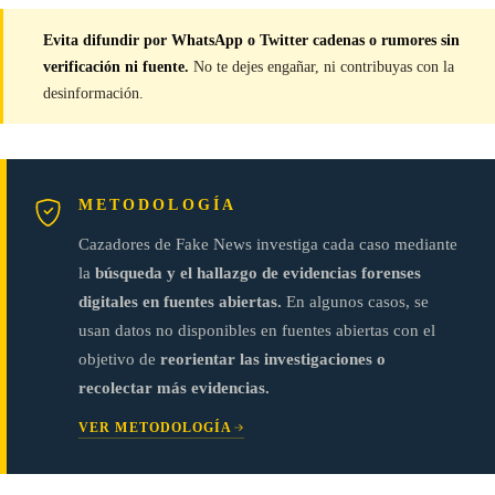
Evita difundir por WhatsApp o Twitter cadenas o rumores sin
verificación ni fuente.
No te dejes engañar, ni contribuyas con la
desinformación.
METODOLOGÍA
Cazadores de Fake News investiga cada caso mediante
la
búsqueda y el hallazgo de evidencias forenses
digitales en fuentes abiertas.
En algunos casos, se
usan datos no disponibles en fuentes abiertas con el
objetivo de
reorientar las investigaciones o
recolectar más evidencias.
VER METODOLOGÍA