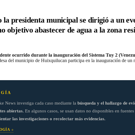
o la presidenta municipal se dirigió a un e
 objetivo abastecer de agua a la zona resi
idente ocurrido durante la inauguración del Sistema Tuy 2 (Venezu
ldesa del municipio de Huixquilucan participa en la inauguración de u
GÍA
ke News investiga cada caso mediante la
búsqueda y el hallazgo de evi
tes abiertas.
En algunos casos, se usan datos no disponibles en fuentes 
ientar las investigaciones o recolectar más evidencias.
OGÍA