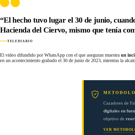
“El hecho tuvo lugar el 30 de junio, cuand
Hacienda del Ciervo, mismo que tenía como
TELEDIARIO
El video difundido por WhatsApp con el que aseguran muestra
un inc
en un acontecimiento grabado el 30 de junio de 2023, mientras la alca
METODOLO
Cazadores de Fa
digitales en fuen
objetivo de
reor
VER METODOL