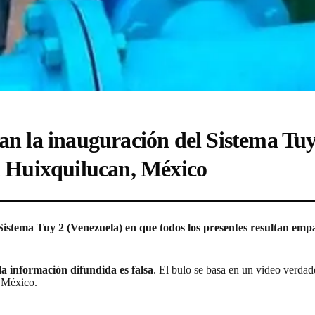
an la inauguración del Sistema Tuy
en Huixquilucan, México
 Sistema Tuy 2 (Venezuela) en que todos los presentes resultan em
la información difundida es falsa
. El bulo se basa en un video verda
 México.