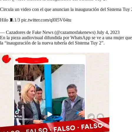
Circula un video con el que anuncian la inauguración del Sistema Tuy 
Hilo 🧵1/3
pic.twitter.com/qI0l5V04tu
— Cazadores de Fake News (@cazamosfakenews)
July 4, 2023
En la pieza audiovisual difundida por WhatsApp se ve a una mujer que 
la “inauguración de la nueva tubería del Sistema Tuy 2”.