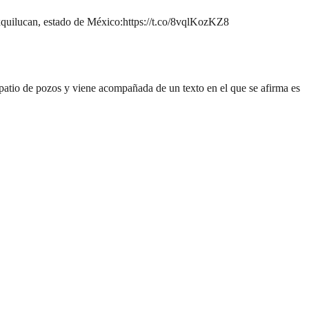
xquilucan, estado de México:
https://t.co/8vqlKozKZ8
patio de pozos y viene acompañada de un texto en el que se afirma es