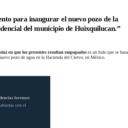
vento para inaugurar el nuevo pozo de la
dencial del municipio de Huixquilucan.”
ela) en que los presentes resultan empapados
es un bulo que se basa
n nuevo pozo de agua en la Hacienda del Ciervo, en México.
dencias forenses
abiertas con el