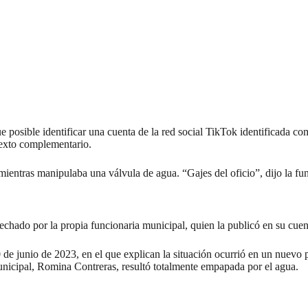
e posible identificar una cuenta de la red social TikTok identificada c
texto complementario.
ntras manipulaba una válvula de agua. “Gajes del oficio”, dijo la func
vechado por la propia
funcionaria municipal
, quien la publicó en su cue
 de junio de 2023
, en el que explican la situación ocurrió en un nuevo
nicipal, Romina Contreras, resultó totalmente empapada por el agua.