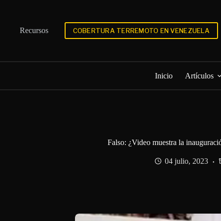
Saltar
al
contenido
Recursos
COBERTURA TERREMOTO EN VENEZUELA
Inicio
Artículos
Falso: ¿Video muestra la inauguraci
04 julio, 2023