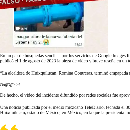
En un par de búsquedas sencillas por los servicios de Google Images fu
publicó el 1 de agosto de 2023 la pieza de video y breve reseña en un 
“La alcaldesa de Huixquilucan, Romina Contreras, terminó empapada mie
DoffOfficial
De hecho, el video del incidente difundido por redes sociales fue apro
Una noticia publicada por el medio mexicano TeleDiario, fechada el
30
Huixquilucan, estado de México, en México, en la que la presidenta mu