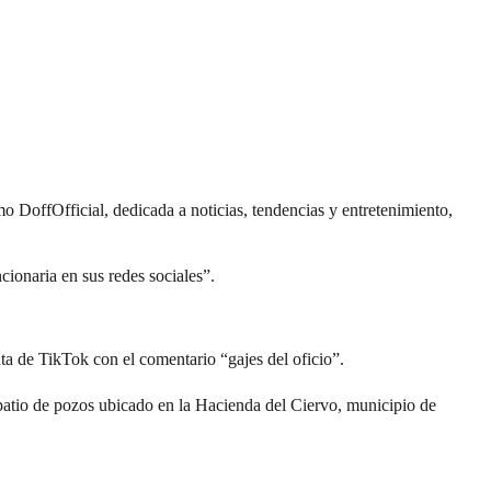
omo
DoffOfficial
, dedicada a noticias, tendencias y entretenimiento,
ionaria en sus redes sociales”.
nta de TikTok con el comentario “
gajes del oficio
”.
 patio de pozos ubicado en la Hacienda del Ciervo, municipio de