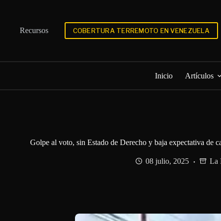
Saltar
al
contenido
Recursos
COBERTURA TERREMOTO EN VENEZUELA
Inicio
Artículos
Golpe al voto, sin Estado de Derecho y baja expectativa de ca
08 julio, 2025
La 