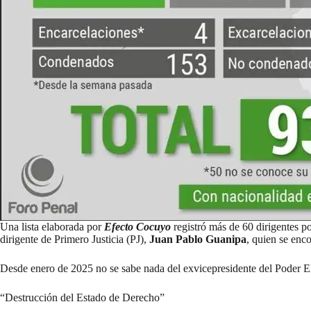
Una lista elaborada por
Efecto Cocuyo
registró
más de 60 dirigentes po
dirigente de Primero Justicia (PJ),
Juan Pablo Guanipa
, quien se enc
Desde enero de 2025 no se sabe nada del exvicepresidente del Poder El
“Destrucción del Estado de Derecho”