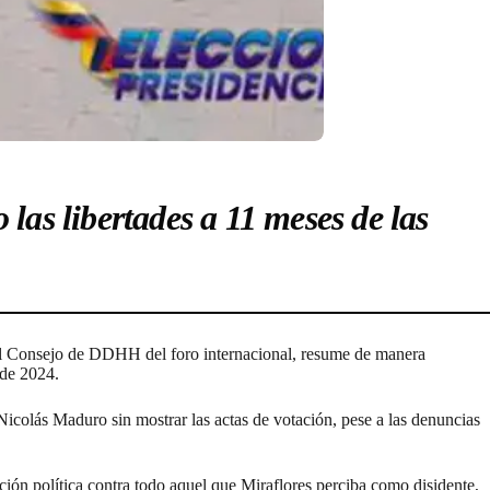
las libertades a 11 meses de las
 el Consejo de DDHH del foro internacional, resume de manera
s de 2024.
Nicolás Maduro sin mostrar las actas de votación, pese a las denuncias
ción política contra todo aquel que Miraflores perciba como disidente,