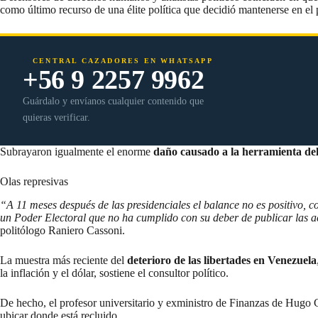
como último recurso de una élite política que decidió mantenerse en el 
CENTRAL CAZADORES EN WHATSAPP
+56 9 2257 9962
Guárdalo y envíanos cualquier contenido que
quieras verificar.
Subrayaron igualmente el enorme
daño causado a la herramienta del
Olas represivas
“A 11 meses después de las presidenciales el balance no es positivo, 
un Poder Electoral que no ha cumplido con su deber de publicar las a
politólogo Raniero Cassoni.
La muestra más reciente del
deterioro de las libertades en Venezuela
la inflación y el dólar, sostiene el consultor político.
De hecho, el profesor universitario y exministro de Finanzas de Hugo
ubicar donde está recluido.