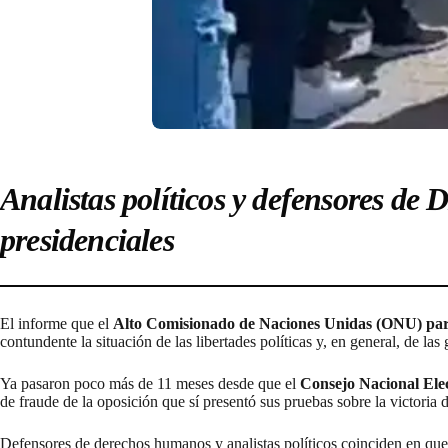
Analistas políticos y defensores de
presidenciales
El informe que el
Alto Comisionado de Naciones Unidas (ONU) pa
contundente la situación de las libertades políticas y, en general, de l
Ya pasaron poco más de 11 meses desde que el
Consejo Nacional Ele
de fraude de la oposición que sí presentó sus pruebas sobre la victori
Defensores de derechos humanos y analistas políticos coinciden en que, 