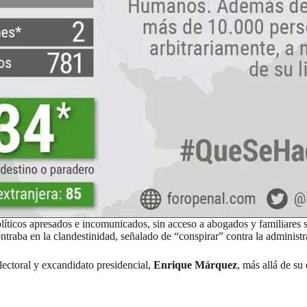
líticos
apresados e incomunicados, sin acceso a abogados y familiares 
ontraba en la clandestinidad, señalado de “conspirar” contra la adminis
ectoral y excandidato presidencial,
Enrique Márquez
, más allá de su