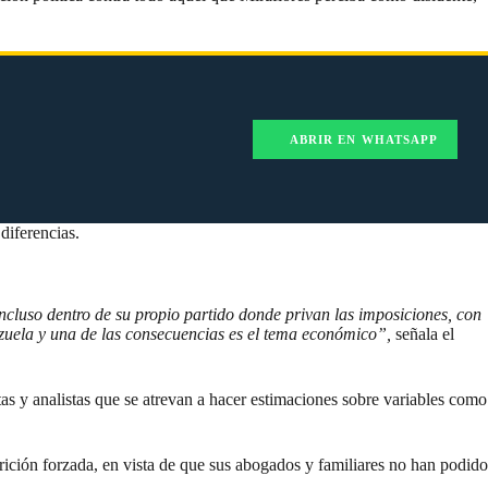
ABRIR EN WHATSAPP
diferencias.
incluso dentro de su propio partido donde privan las imposiciones, con
ezuela y una de las consecuencias es el tema económico”,
señala el
tas y analistas que se atrevan a hacer estimaciones sobre variables como
rición forzada, en vista de que sus abogados y familiares no han podido