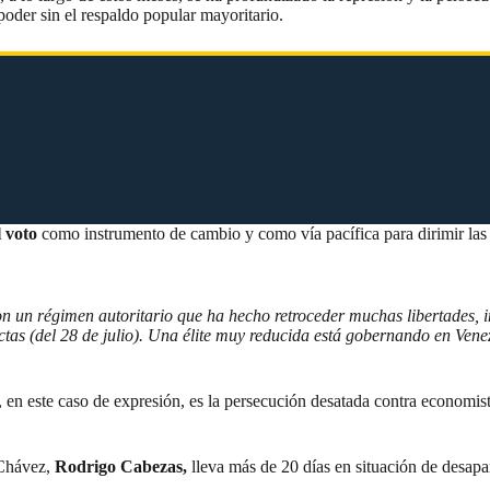
poder sin el respaldo popular mayoritario.
 voto
como instrumento de cambio y como vía pacífica para dirimir las 
con un régimen autoritario que ha hecho retroceder muchas libertades, 
ctas (del 28 de julio). Una élite muy reducida está gobernando en Ven
, en este caso de expresión, es la persecución desatada contra economis
 Chávez,
Rodrigo Cabezas,
lleva más de 20 días en situación de desapa