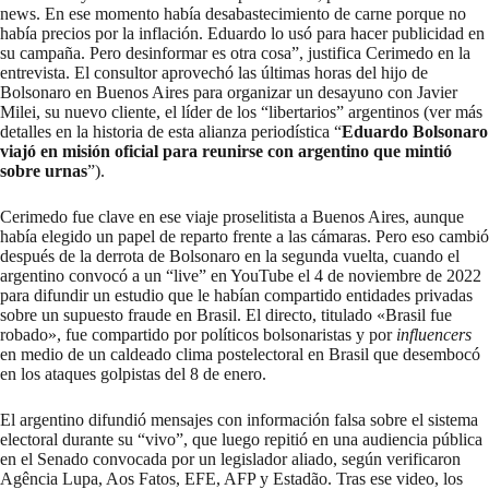
news. En ese momento había desabastecimiento de carne porque no
había precios por la inflación. Eduardo lo usó para hacer publicidad en
su campaña. Pero desinformar es otra cosa”, justifica Cerimedo en la
entrevista. El consultor aprovechó las últimas horas del hijo de
Bolsonaro en Buenos Aires para organizar un desayuno con Javier
Milei, su nuevo cliente, el líder de los “libertarios” argentinos (ver más
detalles en la historia de esta alianza periodística “
Eduardo Bolsonaro
viajó en misión oficial para reunirse con argentino que mintió
sobre urnas
”).
Cerimedo fue clave en ese viaje proselitista a Buenos Aires, aunque
había elegido un papel de reparto frente a las cámaras. Pero eso cambió
después de la derrota de Bolsonaro en la segunda vuelta, cuando el
argentino convocó a un “live” en YouTube el 4 de noviembre de 2022
para difundir un estudio que le habían compartido entidades privadas
sobre un supuesto fraude en Brasil. El directo, titulado «Brasil fue
robado», fue compartido por políticos bolsonaristas y por
influencers
en medio de un caldeado clima postelectoral en Brasil que desembocó
en los ataques golpistas del 8 de enero.
El argentino difundió mensajes con información falsa sobre el sistema
electoral durante su “vivo”, que luego repitió en una audiencia pública
en el Senado convocada por un legislador aliado, según
verificaron
Agência Lupa
,
Aos Fatos
,
EFE
,
AFP
y
Estadão.
Tras ese video, los