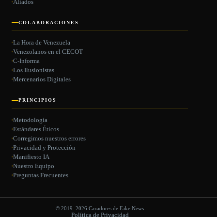
Aliados
COLABORACIONES
La Hora de Venezuela
Venezolanos en el CECOT
C-Informa
Los Ilusionistas
Mercenarios Digitales
PRINCIPIOS
Metodología
Estándares Éticos
Corregimos nuestros errores
Privacidad y Protección
Manifiesto IA
Nuestro Equipo
Preguntas Frecuentes
© 2019–2026 Cazadores de Fake News
Política de Privacidad