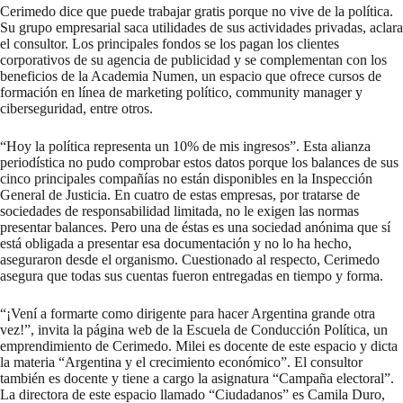
Cerimedo dice que puede trabajar gratis porque no vive de la política.
Su grupo empresarial saca utilidades de sus actividades privadas, aclara
el consultor. Los principales fondos se los pagan los clientes
corporativos de su agencia de publicidad y se complementan con los
beneficios de la Academia Numen, un espacio que ofrece cursos de
formación en línea de marketing político, community manager y
ciberseguridad, entre otros.
“Hoy la política representa un 10% de mis ingresos”. Esta alianza
periodística no pudo comprobar estos datos porque los balances de sus
cinco principales compañías no están disponibles en la Inspección
General de Justicia. En cuatro de estas empresas, por tratarse de
sociedades de responsabilidad limitada, no le exigen las normas
presentar balances. Pero una de éstas es una sociedad anónima que sí
está obligada a presentar esa documentación y no lo ha hecho,
aseguraron desde el organismo. Cuestionado al respecto, Cerimedo
asegura que todas sus cuentas fueron entregadas en tiempo y forma.
“¡Vení a formarte como dirigente para hacer Argentina grande otra
vez!”, invita la página web de la Escuela de Conducción Política, un
emprendimiento de Cerimedo. Milei es docente de este espacio y dicta
la materia “Argentina y el crecimiento económico”. El consultor
también es docente y tiene a cargo la asignatura “Campaña electoral”.
La directora de este espacio llamado “Ciudadanos” es Camila Duro,