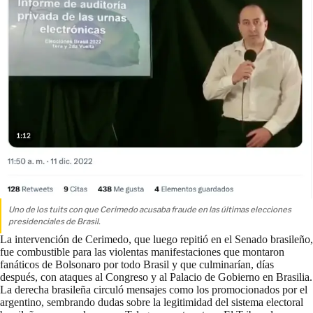
Uno de los tuits con que Cerimedo acusaba fraude en las últimas elecciones
presidenciales de Brasil.
La intervención de Cerimedo, que luego repitió en el Senado brasileño,
fue combustible para las violentas manifestaciones que montaron
fanáticos de Bolsonaro por todo Brasil y que culminarían, días
después, con ataques al Congreso y al Palacio de Gobierno en Brasilia.
La derecha brasileña circuló mensajes como los promocionados por el
argentino, sembrando dudas sobre la legitimidad del sistema electoral