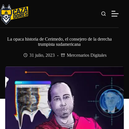
Saltar
al
contenido
La opaca historia de Cerimedo, el consejero de la derecha
trumpista sudamericana
31 julio, 2023
Mercenarios Digitales