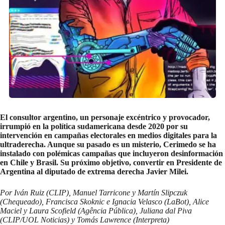
El consultor argentino, un personaje excéntrico y provocador,
irrumpió en la política sudamericana desde 2020 por su
intervención en campañas electorales en medios digitales para la
ultraderecha. Aunque su pasado es un misterio, Cerimedo se ha
instalado con polémicas campañas que incluyeron desinformación
en Chile y Brasil. Su próximo objetivo, convertir en Presidente de
Argentina al diputado de extrema derecha Javier Milei.
Por Iván Ruiz (CLIP), Manuel Tarricone y Martín Slipczuk
(Chequeado), Francisca Skoknic e Ignacia Velasco (LaBot), Alice
Maciel y Laura Scofield (Agência Pública), Juliana dal Piva
(CLIP/UOL Noticias) y Tomás Lawrence (Interpreta)