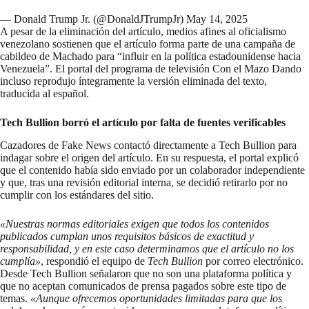
— Donald Trump Jr. (@DonaldJTrumpJr)
May 14, 2025
A pesar de la eliminación del artículo, medios afines al oficialismo
venezolano sostienen que el artículo forma parte de una campaña de
cabildeo de Machado para “influir en la política estadounidense hacia
Venezuela”. El portal del programa de televisión Con el Mazo Dando
incluso
reprodujo íntegramente
la versión eliminada del texto,
traducida al español.
Tech Bullion borró el artículo por falta de fuentes verificables
Cazadores de Fake News contactó directamente a Tech Bullion para
indagar sobre el origen del artículo. En su respuesta, el portal explicó
que el contenido había sido enviado por un colaborador independiente
y que, tras una revisión editorial interna, se decidió retirarlo por no
cumplir con los estándares del sitio.
«Nuestras normas editoriales exigen que todos los contenidos
publicados cumplan unos requisitos básicos de exactitud y
responsabilidad, y en este caso determinamos que el artículo no los
cumplía»
, respondió el equipo de
Tech Bullion
por correo electrónico.
Desde Tech Bullion señalaron que no son una plataforma política y
que no aceptan comunicados de prensa pagados sobre este tipo de
temas.
«Aunque ofrecemos oportunidades limitadas para que los