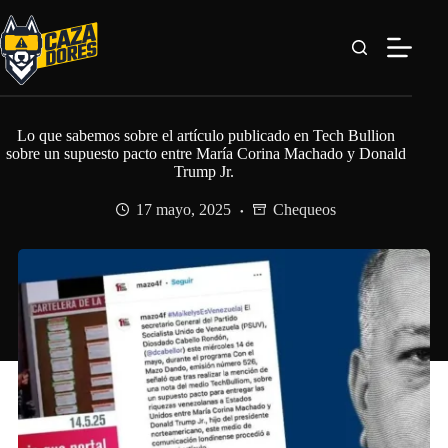
Saltar
al
contenido
Lo que sabemos sobre el artículo publicado en Tech Bullion
sobre un supuesto pacto entre María Corina Machado y Donald
Trump Jr.
17 mayo, 2025
Chequeos