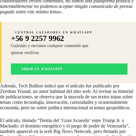
colaboradores envíen contenidos, no somos una plataforma política y
lamentablemente no podemos aceptar ningún comunicado de prensa
pagado sobre este mismo tema».
CENTRAL CAZADORES EN WHATSAPP
+56 9 2257 9962
Guárdalo y envíanos cualquier contenido que
quieras verificar.
ABRIR EN WHATSAPP
Además, Tech Bullion indicó que el artículo fue publicado por
Zeeshan Yousaf, un autor habitual del sitio web. Al revisar su historial
de
publicaciones
, se observa que la mayoría de sus textos tratan sobre
temas como tecnología, innovación, curiosidades y ocasionalmente
economía, pero no sobre política internacional ni temas geopolíticos.
El artículo, titulado “Detrás del ‘Gran Acuerdo’ entre Trump Jr. y
Machado: el dominio energético y el juego de poder de Venezuela”,
también apareció en la web Big News Network, pero firmado por