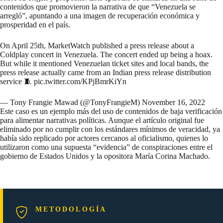
contenidos que promovieron la narrativa de que “Venezuela se
arregló”, apuntando a una imagen de recuperación económica y
prosperidad en el país.
On April 25th, MarketWatch published a press release about a
Coldplay concert in Venezuela. The concert ended up being a hoax.
But while it mentioned Venezuelan ticket sites and local bands, the
press release actually came from an Indian press release distribution
service 🧵
pic.twitter.com/KPjBmrKiYn
— Tony Frangie Mawad (@TonyFrangieM)
November 16, 2022
Este caso es un ejemplo más del uso de contenidos de baja verificación
para alimentar narrativas políticas. Aunque el artículo original fue
eliminado por no cumplir con los estándares mínimos de veracidad, ya
había sido replicado por actores cercanos al oficialismo, quienes lo
utilizaron como una supuesta “evidencia” de conspiraciones entre el
gobierno de Estados Unidos y la opositora María Corina Machado.
METODOLOGÍA