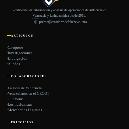
Verificación de información y análisis de operaciones de influencia en
Venezuela y Latinoamérica desde 2019.
@
prensa@cazadoresdefakenews.info
ARTÍCULOS
Chequeos
Investigaciones
Divulgación
Aliados
COLABORACIONES
La Hora de Venezuela
Venezolanos en el CECOT
C-Informa
Los Ilusionistas
Mercenarios Digitales
PRINCIPIOS