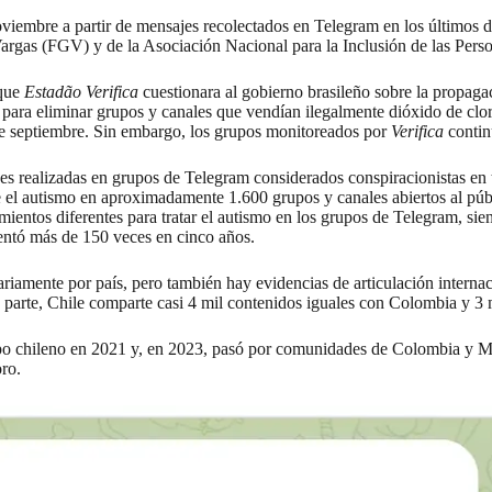
 noviembre a partir de mensajes recolectados en Telegram en los últimos 
rgas (FGV) y de la Asociación Nacional para la Inclusión de las Person
 que
Estadão Verifica
cuestionara al gobierno brasileño sobre la propaga
para eliminar grupos y canales que vendían ilegalmente dióxido de clo
de septiembre. Sin embargo, los grupos monitoreados por
Verifica
contin
s realizadas en grupos de Telegram considerados conspiracionistas en t
 el autismo en aproximadamente 1.600 grupos y canales abiertos al púb
ntos diferentes para tratar el autismo en los grupos de Telegram, siend
entó más de 150 veces en cinco años.
iamente por país, pero también hay evidencias de articulación internaci
parte, Chile comparte casi 4 mil contenidos iguales con Colombia y 3 m
upo chileno en 2021 y, en 2023, pasó por comunidades de Colombia y Méx
ro.