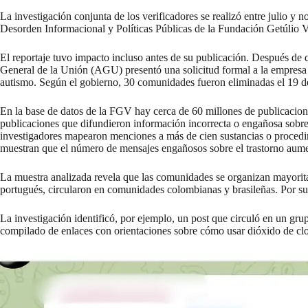
La investigación conjunta de los verificadores se realizó entre julio y
Desorden Informacional y Políticas Públicas de la Fundación Getúlio Va
El reportaje tuvo impacto incluso antes de su publicación. Después de
General de la Unión (AGU) presentó una solicitud formal a la empresa 
autismo. Según el gobierno, 30 comunidades fueron eliminadas el 19 
En la base de datos de la FGV hay cerca de 60 millones de publicacione
publicaciones que difundieron información incorrecta o engañosa sobre
investigadores mapearon menciones a más de cien sustancias o procedimie
muestran que el número de mensajes engañosos sobre el trastorno aum
La muestra analizada revela que las comunidades se organizan mayoritar
portugués, circularon en comunidades colombianas y brasileñas. Por su 
La investigación identificó, por ejemplo, un post que circuló en un gr
compilado de enlaces con orientaciones sobre cómo usar dióxido de clo