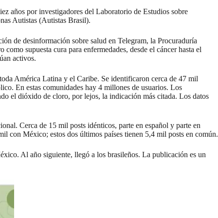
diez años por investigadores del Laboratorio de Estudios sobre
as Autistas (Autistas Brasil).
ción de desinformación sobre salud en Telegram, la Procuraduría
ro como supuesta cura para enfermedades, desde el cáncer hasta el
úan activos.
oda América Latina y el Caribe. Se identificaron cerca de 47 mil
lico. En estas comunidades hay 4 millones de usuarios. Los
o el dióxido de cloro, por lejos, la indicación más citada. Los datos
onal. Cerca de 15 mil posts idénticos, parte en español y parte en
il con México; estos dos últimos países tienen 5,4 mil posts en común.
ico. Al año siguiente, llegó a los brasileños. La publicación es un