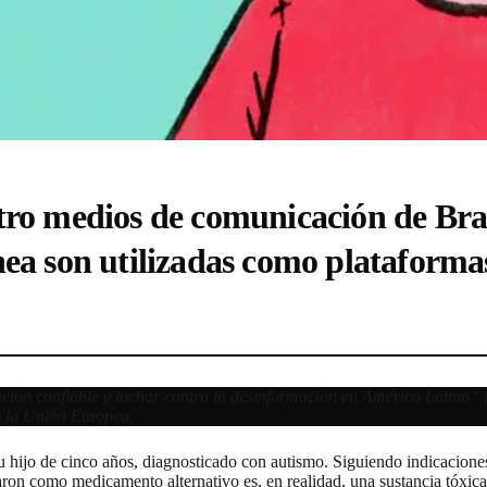
tro medios de comunicación de Bra
ea son utilizadas como plataformas
ación confiable y luchar contra la desinformación en América Latina”
de la Unión Europea.
hijo de cinco años, diagnosticado con autismo. Siguiendo indicaciones, 
on como medicamento alternativo es, en realidad, una sustancia tóxica y