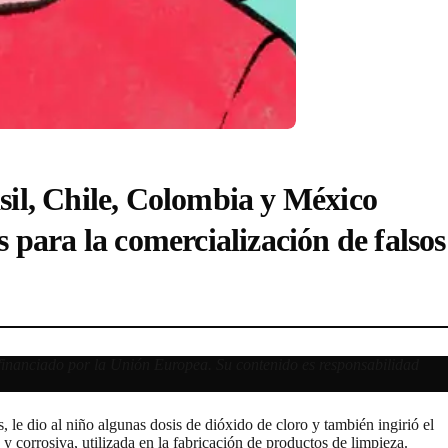
sil, Chile, Colombia y México
 para la comercialización de falsos
 financiado por la Unión Europea. Su contenido es responsabilidad
le dio al niño algunas dosis de dióxido de cloro y también ingirió el
 corrosiva, utilizada en la fabricación de productos de limpieza.