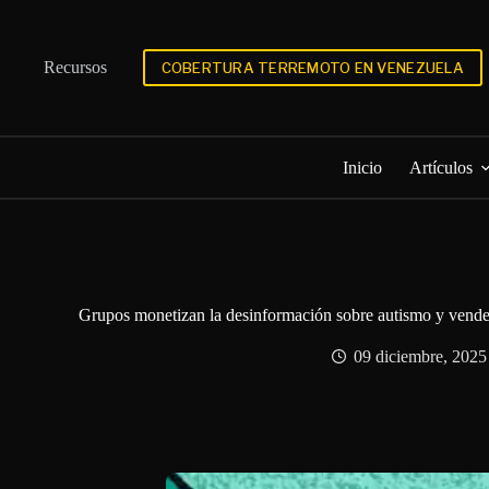
Saltar
al
contenido
Recursos
COBERTURA TERREMOTO EN VENEZUELA
Inicio
Artículos
Grupos monetizan la desinformación sobre autismo y venden
09 diciembre, 2025