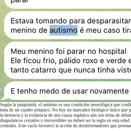
Según la psiquiatría, el autismo es una condición neurológica que conllev
trata de un cuadro psíquico. No hay un marcador biológico único que p
la herencia y la existencia de una causa orgánica aún son tema de debate
diagnósticos cerrados o irreversibles no deben ser la regla en esta edad
centrales. Este vacío favorece la acción de desinformadores que promue