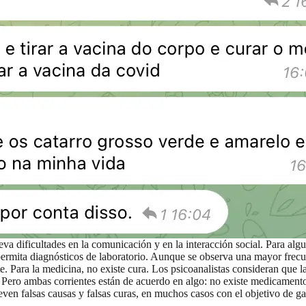
a dificultades en la comunicación y en la interacción social. Para alguna
ermita diagnósticos de laboratorio. Aunque se observa una mayor frecue
. Para la medicina, no existe cura. Los psicoanalistas consideran que la
. Pero ambas corrientes están de acuerdo en algo: no existe medicamento 
ven falsas causas y falsas curas, en muchos casos con el objetivo de ga