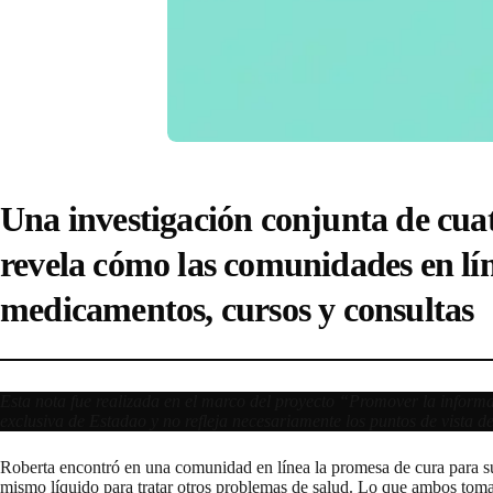
Una investigación conjunta de cua
revela cómo las comunidades en lín
medicamentos, cursos y consultas
Esta nota fue realizada en el marco del proyecto “Promover la inform
exclusiva de Estadao y no refleja necesariamente los puntos de vista 
Roberta encontró en una comunidad en línea la promesa de cura para su 
mismo líquido para tratar otros problemas de salud. Lo que ambos tomar