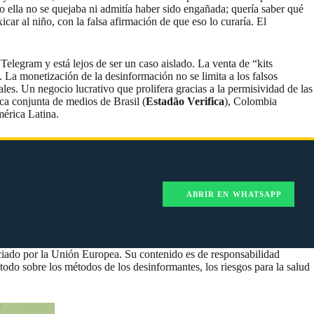
o ella no se quejaba ni admitía haber sido engañada; quería saber qué
car al niño, con la falsa afirmación de que eso lo curaría. El
Telegram y está lejos de ser un caso aislado. La venta de “kits
 La monetización de la desinformación no se limita a los falsos
les. Un negocio lucrativo que prolifera gracias a la permisividad de las
ica conjunta de medios de Brasil (
Estadão Verifica
), Colombia
mérica Latina.
ABRIR EN WHATSAPP
ciado por la Unión Europea. Su contenido es de responsabilidad
 todo sobre los métodos de los desinformantes, los riesgos para la salud