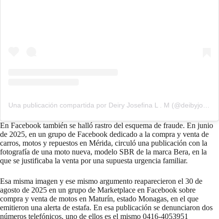
Una publicación compartida por Deiry Josefina L . M (@deibyjosefina)
En Facebook también se halló rastro del esquema de fraude. En junio
de 2025, en un grupo de Facebook dedicado a la compra y venta de
carros, motos y repuestos en Mérida, circuló una publicación con la
fotografía de una moto nueva, modelo SBR de la marca Bera, en la
que se justificaba la venta por una supuesta urgencia familiar.
Esa misma imagen y ese mismo argumento reaparecieron el 30 de
agosto de 2025 en un grupo de Marketplace en Facebook sobre
compra y venta de motos en Maturín, estado Monagas, en el que
emitieron una alerta de estafa. En esa publicación se denunciaron dos
números telefónicos, uno de ellos es el mismo 0416-4053951