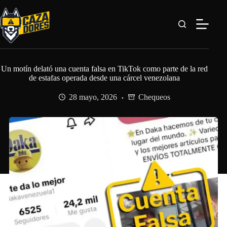
Saltar
al
contenido
Un motín delató una cuenta falsa en TikTok como parte de la red
de estafas operada desde una cárcel venezolana
28 mayo, 2026
Chequeos