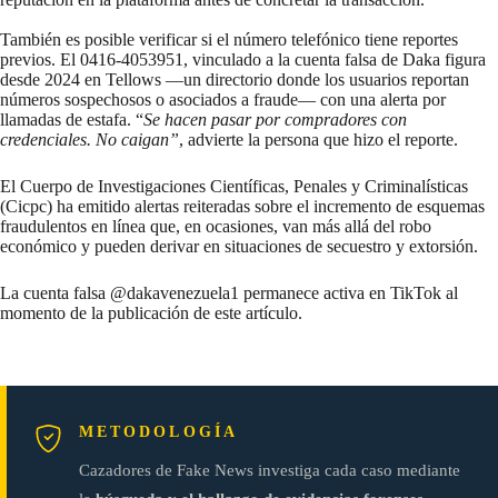
También es posible verificar si el número telefónico tiene reportes
previos. El 0416-4053951, vinculado a la cuenta falsa de Daka figura
desde 2024 en
Tellows
—un directorio donde los usuarios
reportan
números sospechosos o asociados a fraude— con una alerta por
llamadas de estafa. “
Se hacen pasar por compradores con
credenciales. No caigan”
, advierte la persona que hizo el reporte.
El Cuerpo de Investigaciones Científicas, Penales y Criminalísticas
(Cicpc) ha
emitido
alertas reiteradas sobre el incremento de esquemas
fraudulentos en línea que, en ocasiones, van más allá del robo
económico y pueden derivar en situaciones de secuestro y extorsión.
La cuenta falsa @dakavenezuela1 permanece activa en TikTok al
momento de la publicación de este artículo.
METODOLOGÍA
Cazadores de Fake News investiga cada caso mediante