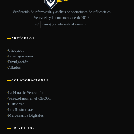
Verificación de información y análisis de operaciones de influencia en
Venezuela y Latinoamérica desde 2019.
@
prensa@cazadoresdefakenews.info
ARTÍCULOS
Chequeos
Investigaciones
Divulgación
Aliados
COLABORACIONES
La Hora de Venezuela
Venezolanos en el CECOT
C-Informa
Los Ilusionistas
Mercenarios Digitales
PRINCIPIOS