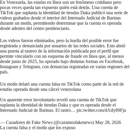
En Venezuela, las estafas en línea son un fenómeno cotidiano pero
pocas veces queda tan expuesto quién está detrás. Una cuenta de
TikTok que suplanta la identidad de tiendas Daka publicó una serie de
videos grabados desde el interior del Internado Judicial de Barinas
durante un motín, permitiendo determinar que la cuenta es operada
desde adentro del centro penitenciario.
Los videos fueron eliminados, pero la huella del posible error fue
registrada y denunciada por usuarios de las redes sociales. Esto abrió
una puerta al rastreo de la información publicada por el perfil que
permite vincularlo con un esquema de fraude en línea que, al menos
desde junio de 2025, ha operado bajo distintas formas en Facebook,
Instagram y Telegram, con denuncias registradas en varias regiones del
país.
Un motín delató una cuenta falsa en TikTok como parte de la red de
estafas operada desde una cárcel venezolana
Un aparente error involuntario reveló una cuenta de TikTok que
suplanta la identidad de tiendas Daka y que es operada desde el
Internado Judicial de Barinas. El rastro…
pic.twitter.com/dAiIy89Fja
— Cazadores de Fake News (@cazamosfakenews)
May 28, 2026
La cuenta falsa y el motín que los expuso