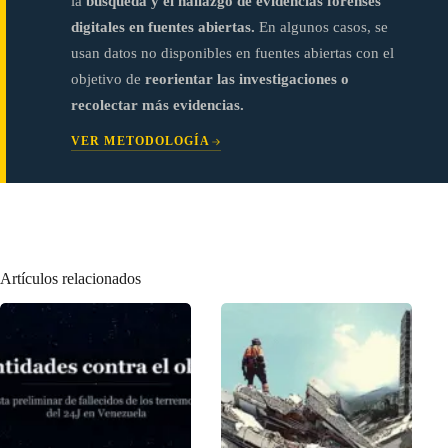
la
búsqueda y el hallazgo de evidencias forenses
digitales en fuentes abiertas.
En algunos casos, se
usan datos no disponibles en fuentes abiertas con el
objetivo de
reorientar las investigaciones o
recolectar más evidencias.
VER METODOLOGÍA
Artículos relacionados