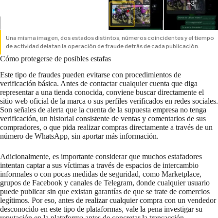
Una misma imagen, dos estados distintos, números coincidentes y el tiempo
de actividad delatan la operación de fraude detrás de cada publicación.
Cómo protegerse de posibles estafas
Este tipo de fraudes pueden evitarse con procedimientos de
verificación básica. Antes de contactar cualquier cuenta que diga
representar a una tienda conocida, conviene buscar directamente el
sitio web oficial de la marca o sus perfiles verificados en redes sociales.
Son señales de alerta que la cuenta de la supuesta empresa no tenga
verificación, un historial consistente de ventas y comentarios de sus
compradores, o que pida realizar compras directamente a través de un
número de WhatsApp, sin aportar más información.
Adicionalmente, es importante considerar que muchos estafadores
intentan captar a sus víctimas a través de espacios de intercambio
informales o con pocas medidas de seguridad, como Marketplace,
grupos de Facebook y canales de Telegram, donde cualquier usuario
puede publicar sin que existan garantías de que se trate de comercios
legítimos. Por eso, antes de realizar cualquier compra con un vendedor
desconocido en este tipo de plataformas, vale la pena investigar su
reputación en la plataforma antes de concretar la transacción.