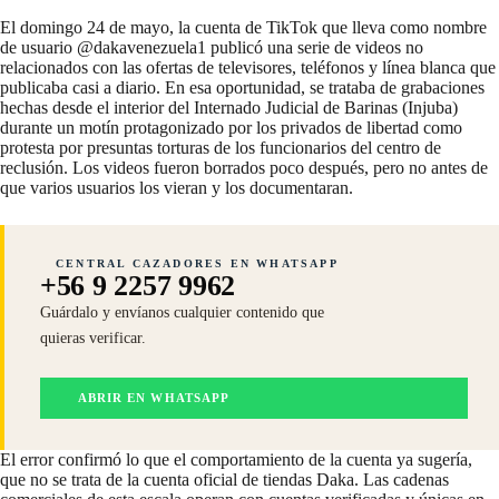
El domingo 24 de mayo, la cuenta de TikTok que lleva como nombre
de usuario @dakavenezuela1 publicó una serie de videos no
relacionados con las ofertas de televisores, teléfonos y línea blanca que
publicaba casi a diario. En esa oportunidad, se trataba de grabaciones
hechas desde el interior del Internado Judicial de Barinas (Injuba)
durante un
motín
protagonizado por los privados de libertad como
protesta por presuntas torturas de los funcionarios del centro de
reclusión. Los videos fueron borrados poco después, pero no antes de
que varios usuarios los vieran y los
documentaran
.
CENTRAL CAZADORES EN WHATSAPP
+56 9 2257 9962
Guárdalo y envíanos cualquier contenido que
quieras verificar.
ABRIR EN WHATSAPP
El error confirmó lo que el comportamiento de la cuenta ya sugería,
que no se trata de la cuenta oficial de tiendas Daka. Las cadenas