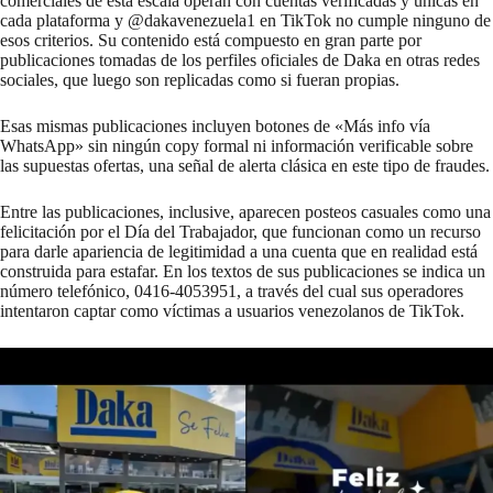
comerciales de esta escala operan con cuentas verificadas y únicas en
cada plataforma y @dakavenezuela1 en TikTok no cumple ninguno de
esos criterios. Su contenido está compuesto en gran parte por
publicaciones tomadas de los perfiles oficiales de Daka en otras redes
sociales, que luego son replicadas como si fueran propias.
Esas mismas publicaciones incluyen botones de «Más info vía
WhatsApp» sin ningún copy formal ni información verificable sobre
las supuestas ofertas, una señal de alerta clásica en este tipo de fraudes.
Entre las publicaciones, inclusive, aparecen posteos casuales como una
felicitación por el Día del Trabajador, que funcionan como un recurso
para darle apariencia de legitimidad a una cuenta que en realidad está
construida para estafar. En los textos de sus publicaciones se indica un
número telefónico, 0416-4053951, a través del cual sus operadores
intentaron captar como víctimas a usuarios venezolanos de TikTok.