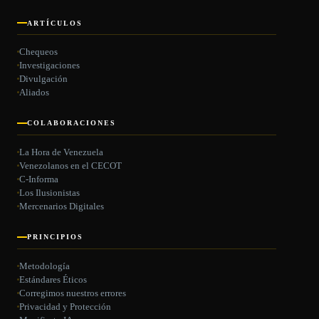
ARTÍCULOS
Chequeos
Investigaciones
Divulgación
Aliados
COLABORACIONES
La Hora de Venezuela
Venezolanos en el CECOT
C-Informa
Los Ilusionistas
Mercenarios Digitales
PRINCIPIOS
Metodología
Estándares Éticos
Corregimos nuestros errores
Privacidad y Protección