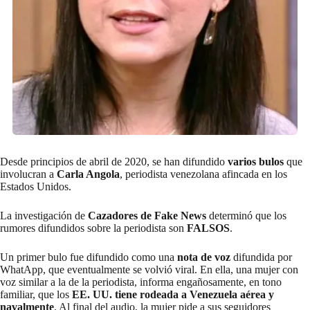
Desde principios de abril de 2020, se han difundido
varios bulos
que
involucran a
Carla Angola
, periodista venezolana afincada en los
Estados Unidos.
La investigación de
Cazadores de Fake News
determinó que los
rumores difundidos sobre la periodista son
FALSOS
.
Un primer bulo fue difundido como una
nota de voz
difundida por
WhatApp, que eventualmente se volvió viral. En ella, una mujer con
voz similar a la de la periodista, informa engañosamente, en tono
familiar, que los
EE. UU. tiene rodeada a Venezuela aérea y
navalmente
. Al final del audio, la mujer pide a sus seguidores