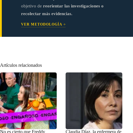
objetivo de
reorientar las investigaciones o
recolectar más evidencias.
VER METODOLOGÍA
Artículos relacionados
No es cierto que Freddy
Claudia Díaz, la enfermera de