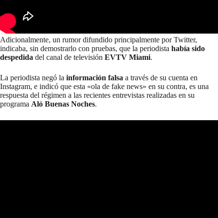
Adicionalmente, un rumor difundido principalmente por Twitter,
indicaba, sin demostrarlo con pruebas, que la periodista
había sido
despedida
del canal de televisión
EVTV Miami
.
La periodista negó la
información falsa
a través de su cuenta en
Instagram, e indicó que esta «ola de fake news» en su contra, es una
respuesta del régimen a las recientes entrevistas realizadas en su
programa
Aló Buenas Noches
.