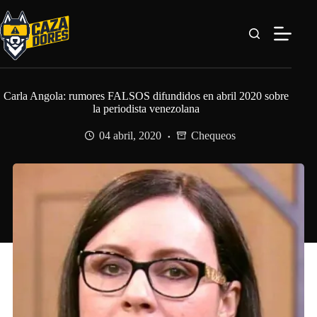
Saltar
al
contenido
Carla Angola: rumores FALSOS difundidos en abril 2020 sobre
la periodista venezolana
04 abril, 2020
Chequeos