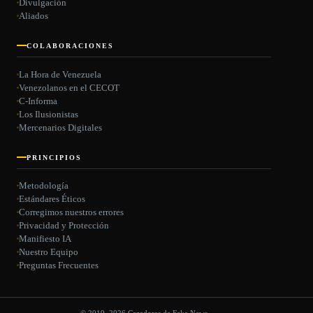
Divulgación
Aliados
COLABORACIONES
La Hora de Venezuela
Venezolanos en el CECOT
C-Informa
Los Ilusionistas
Mercenarios Digitales
PRINCIPIOS
Metodología
Estándares Éticos
Corregimos nuestros errores
Privacidad y Protección
Manifiesto IA
Nuestro Equipo
Preguntas Frecuentes