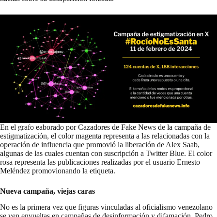
En el grafo eaborado por Cazadores de Fake News de la campaña de
estigmatización, el color magenta representa a las relacionadas con la
operación de influencia que promovió la liberación de Alex Saab,
algunas de las cuales cuentan con suscripción a Twitter Blue. El color
rosa representa las publicaciones realizadas por el usuario Ernesto
Meléndez promovionando la etiqueta.
Nueva campaña, viejas caras
No es la primera vez que figuras vinculadas al oficialismo venezolano
se ven envueltas en campañas de desinformación y difamación. Pedro