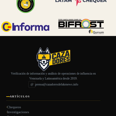
Verificación de información y análisis de operaciones de influencia en
Venezuela y Latinoamérica desde 2019.
@
prensa@cazadoresdefakenews.info
ARTÍCULOS
Chequeos
Investigaciones