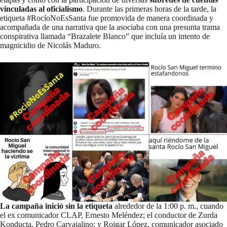
vinculadas al oficialismo
. Durante las primeras horas de la tarde, la
etiqueta #RocíoNoEsSanta fue promovida de manera coordinada y
acompañada de una narrativa que la asociaba con una presunta trama
conspirativa llamada “Brazalete Blanco” que incluía un intento de
magnicidio de Nicolás Maduro.
La campaña inició sin la etiqueta
alrededor de la 1:00 p. m., cuando
el ex comunicador CLAP,
Ernesto Meléndez
; el conductor de Zurda
Konducta,
Pedro Carvajalino
; y Roigar López, comunicador asociado