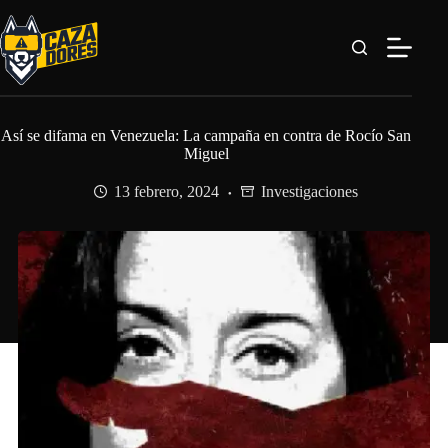
Saltar
al
contenido
Así se difama en Venezuela: La campaña en contra de Rocío San
Miguel
13 febrero, 2024
Investigaciones