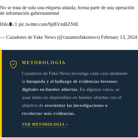
No se trata de solo una etiqueta aislada; forma parte de una operación
de información gubernamental
Hilo🧵/1
pic.twitter.com/9pBVmBZNlE
— Cazadores de Fake News (@cazamosfakenews)
February 13, 2024
METODOLOGÍA
Cazadores de Fake News investiga cada caso mediante
la
búsqueda y el hallazgo de evidencias forenses
digitales en fuentes abiertas.
En algunos casos, se
usan datos no disponibles en fuentes abiertas con el
objetivo de
reorientar las investigaciones o
recolectar más evidencias.
VER METODOLOGÍA