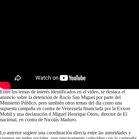
Entre los temas de interés identificados en el video, se destaca el
anuncio sobre la detención de Rocío San Miguel por parte del
Ministerio Público, pero también otros temas del día como una
supuesta campaña en contra de Venezuela financiada por la Exxon
Mobil y una declaración d Miguel Henrique Otero, director de El
nacional, en contra de Nicolás Maduro.
Lo anterior sugiere una coordinación directa entre las autoridades y
cuentas en redes sociales, que precisamente coinciden con la campaña