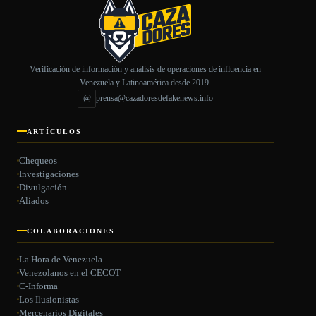
Verificación de información y análisis de operaciones de influencia en
Venezuela y Latinoamérica desde 2019.
@
prensa@cazadoresdefakenews.info
ARTÍCULOS
Chequeos
Investigaciones
Divulgación
Aliados
COLABORACIONES
La Hora de Venezuela
Venezolanos en el CECOT
C-Informa
Los Ilusionistas
Mercenarios Digitales