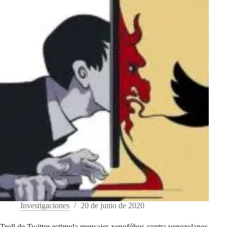
Investigaciones
20 de junio de 2020
Troll de Twitter estimula mensajes xenofóbos contra venezolanos