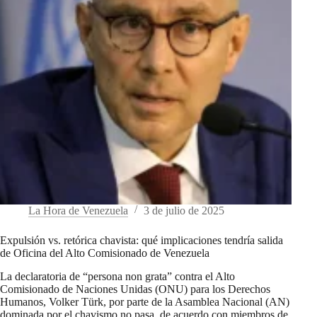
La Hora de Venezuela
3 de julio de 2025
Expulsión vs. retórica chavista: qué implicaciones tendría salida
de Oficina del Alto Comisionado de Venezuela
La declaratoria de “persona non grata” contra el Alto
Comisionado de Naciones Unidas (ONU) para los Derechos
Humanos, Volker Türk, por parte de la Asamblea Nacional (AN)
dominada por el chavismo no pasa, de acuerdo con miembros de