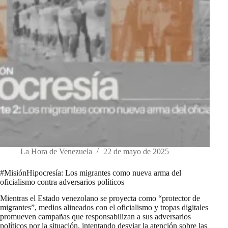
La Hora de Venezuela
22 de mayo de 2025
#MisiónHipocresía: Los migrantes como nueva arma del
oficialismo contra adversarios políticos
Mientras el Estado venezolano se proyecta como “protector de
migrantes”, medios alineados con el oficialismo y tropas digitales
promueven campañas que responsabilizan a sus adversarios
políticos por la situación, intentando desviar la atención sobre las