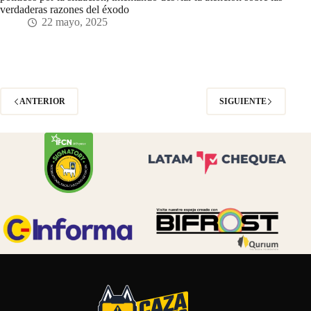
verdaderas razones del éxodo
22 mayo, 2025
ANTERIOR
SIGUIENTE