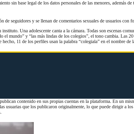
iento sin base legal de los datos personales de las menores, además de 
 de seguidores y se llenan de comentarios sexuales de usuarios con fot
su instituto. Una adolescente canta a la cámara. Todas son escenas com
odo el mundo” y “las más lindas de los colegios”, el tono cambia. Las 2
hecho, 11 de los perfiles usan la palabra “colegiala” en el nombre de 
ublican contenido en sus propias cuentas en la plataforma. En un mismo
 usuarias que los publicaron originalmente, lo que puede dirigir a los 
s.