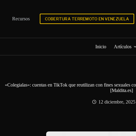
Saltar
al
contenido
Recursos
COBERTURA TERREMOTO EN VENEZUELA
Inicio
Artículos
«Colegialas»: cuentas en TikTok que reutilizan con fines sexuales co
[Maldita.es]
12 diciembre, 2025