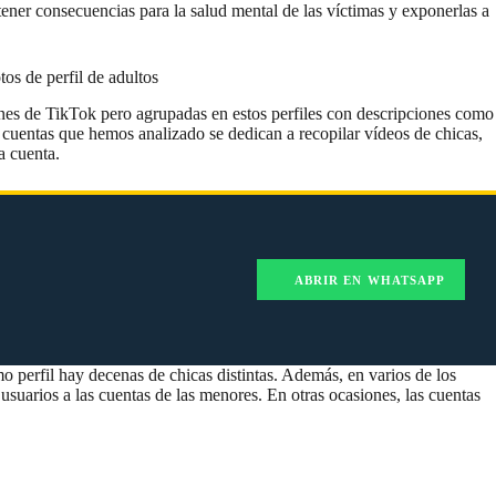
tener consecuencias para la salud mental de las víctimas y exponerlas a
os de perfil de adultos
unes de TikTok pero agrupadas en estos perfiles con descripciones como
0 cuentas que hemos analizado se dedican a recopilar vídeos de chicas,
la cuenta.
ABRIR EN WHATSAPP
 perfil hay decenas de chicas distintas. Además, en varios de los
usuarios a las cuentas de las menores. En otras ocasiones, las cuentas