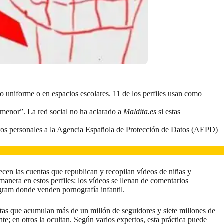
 uniforme o en espacios escolares. 11 de los perfiles usan como
 menor”. La red social no ha aclarado a
Maldita.es
si estas
 datos personales a la Agencia Española de Protección de Datos (AEPD)
ecen las cuentas que republican y recopilan vídeos de niñas y
anera en estos perfiles: los vídeos se llenan de comentarios
gram donde venden pornografía infantil
.
as que acumulan más de un millón de seguidores y siete millones de
e; en otros la ocultan. Según varios expertos, esta práctica puede