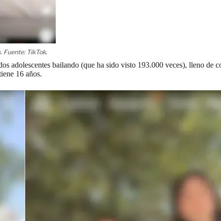
. Fuente: TikTok.
dos adolescentes bailando (que ha sido visto 193.000 veces), lleno de 
 tiene 16 años.