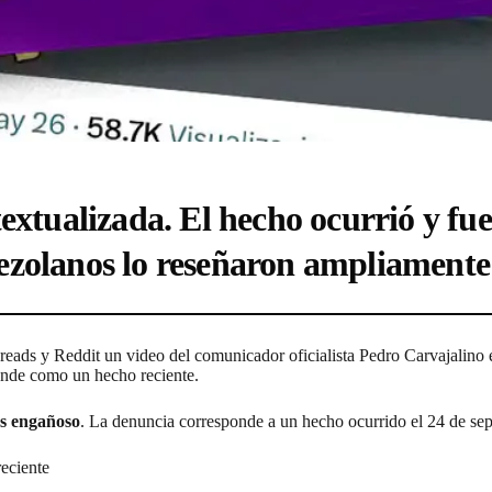
textualizada. El hecho ocurrió y f
ezolanos lo reseñaron ampliamente
eads y Reddit un video del comunicador oficialista Pedro Carvajalino 
funde como un hecho reciente.
es engañoso
. La denuncia corresponde a un hecho ocurrido el 24 de se
reciente