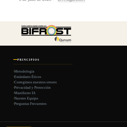
PRINCIPIOS
Metodología
Estándares Éticos
Corregimos nuestros errores
Privacidad y Protección
Manifiesto IA
Nuestro Equipo
Preguntas Frecuentes