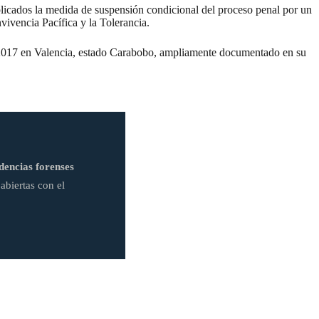
mplicados la medida de suspensión condicional del proceso penal por un
nvivencia Pacífica y la Tolerancia.
e 2017 en Valencia, estado Carabobo, ampliamente documentado en su
dencias forenses
abiertas con el