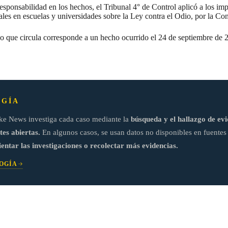
responsabilidad en los hechos, el Tribunal 4° de Control aplicó a los i
ales en escuelas y universidades sobre la Ley contra el Odio, por la Co
deo que circula corresponde a un hecho ocurrido el 24 de septiembre d
GÍA
ke News investiga cada caso mediante la
búsqueda y el hallazgo de evi
tes abiertas.
En algunos casos, se usan datos no disponibles en fuentes 
ientar las investigaciones o recolectar más evidencias.
OGÍA