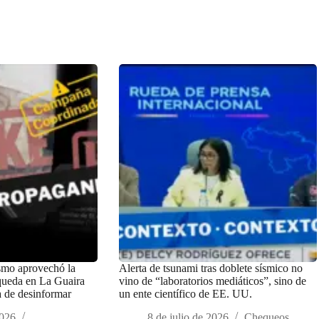
smo aprovechó la
Alerta de tsunami tras doblete sísmico no
queda en La Guaira
vino de “laboratorios mediáticos”, sino de
a de desinformar
un ente científico de EE. UU.
2026
8 de julio de 2026
Chequeos