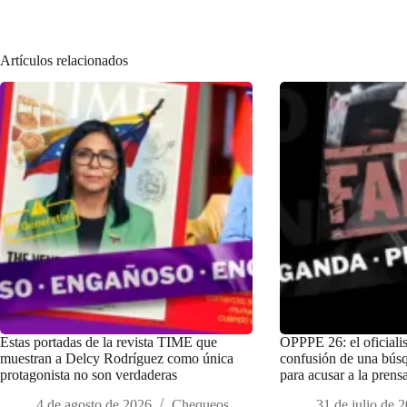
Artículos relacionados
Estas portadas de la revista TIME que
OPPPE 26: el oficiali
muestran a Delcy Rodríguez como única
confusión de una bús
protagonista no son verdaderas
para acusar a la prens
4 de agosto de 2026
Chequeos
31 de julio de 