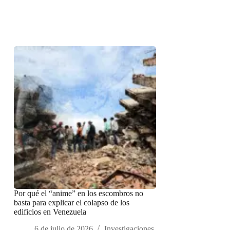
Por qué el “anime” en los escombros no
basta para explicar el colapso de los
edificios en Venezuela
6 de julio de 2026
Investigaciones