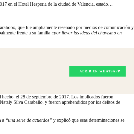
2017 en el Hotel Hesperia de la ciudad de Valencia, estado…
 Carabobo, que fue ampliamente
reseñado
por medios de comunicación y
balmente frente a su familia
«por llevar las ideas del chavismo en
ABRIR EN WHATSAPP
l hecho, el 28 de septiembre de 2017. Los implicados fueron
taly Silva Caraballo, y fueron aprehendidos por los delitos de
n a
“una serie de acuerdos”
y explicó que esas determinaciones se