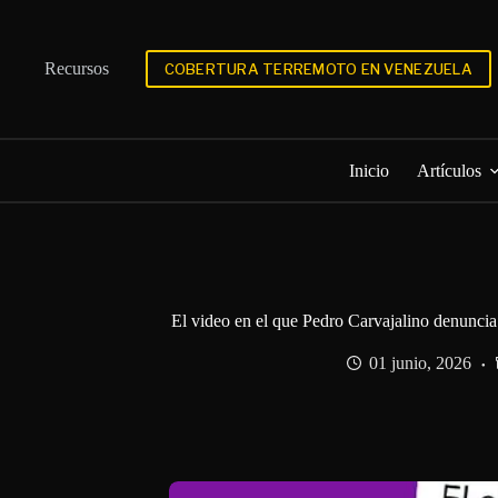
Saltar
al
contenido
Recursos
COBERTURA TERREMOTO EN VENEZUELA
Inicio
Artículos
El video en el que Pedro Carvajalino denuncia
01 junio, 2026