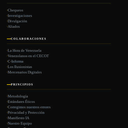
Chequeos
Investigaciones
Divulgación
Aliados
COLABORACIONES
La Hora de Venezuela
Venezolanos en el CECOT
C-Informa
Los Ilusionistas
Mercenarios Digitales
PRINCIPIOS
Metodología
Estándares Éticos
Corregimos nuestros errores
Privacidad y Protección
Manifiesto IA
Nuestro Equipo