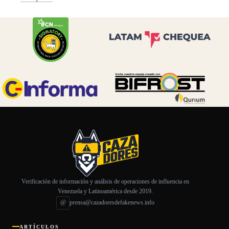
Verificación de información y análisis de operaciones de influencia en
Venezuela y Latinoamérica desde 2019.
@
prensa@cazadoresdefakenews.info
ARTÍCULOS