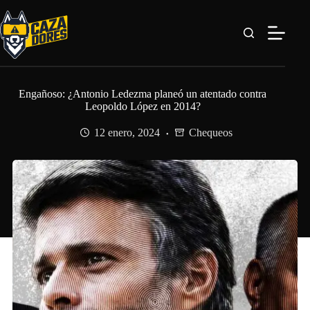
Saltar
al
contenido
Engañoso: ¿Antonio Ledezma planeó un atentado contra
Leopoldo López en 2014?
12 enero, 2024
Chequeos