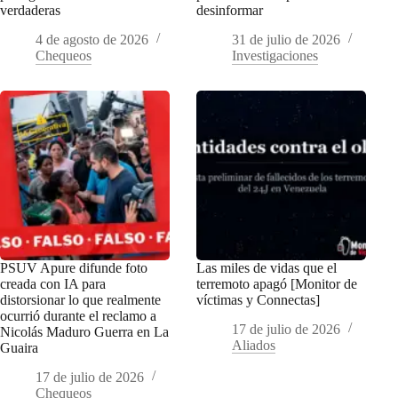
verdaderas
desinformar
4 de agosto de 2026
31 de julio de 2026
Chequeos
Investigaciones
PSUV Apure difunde foto
Las miles de vidas que el
creada con IA para
terremoto apagó [Monitor de
distorsionar lo que realmente
víctimas y Connectas]
ocurrió durante el reclamo a
17 de julio de 2026
Nicolás Maduro Guerra en La
Aliados
Guaira
17 de julio de 2026
Chequeos