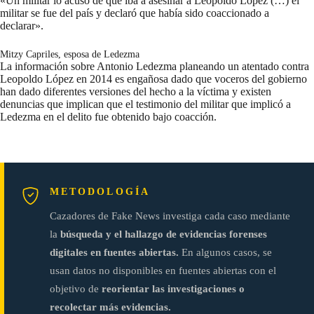
«Un militar lo acusó de que iba a asesinar a Leopoldo López (…) el
militar se fue del país y declaró que había sido coaccionado a
declarar».
Mitzy Capriles
, esposa de Ledezma
La información sobre Antonio Ledezma planeando un atentado contra
Leopoldo López en 2014 es engañosa dado que voceros del gobierno
han dado diferentes versiones del hecho a la víctima y existen
denuncias que implican que el testimonio del militar que implicó a
Ledezma en el delito fue obtenido bajo coacción.
METODOLOGÍA
Cazadores de Fake News investiga cada caso mediante
la
búsqueda y el hallazgo de evidencias forenses
digitales en fuentes abiertas.
En algunos casos, se
usan datos no disponibles en fuentes abiertas con el
objetivo de
reorientar las investigaciones o
recolectar más evidencias.