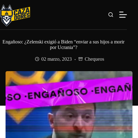
Saltar
al
contenido
Engañoso: ¿Zelenski exigió a Biden “enviar a sus hijos a morir
por Ucrania”?
02 marzo, 2023
Chequeos