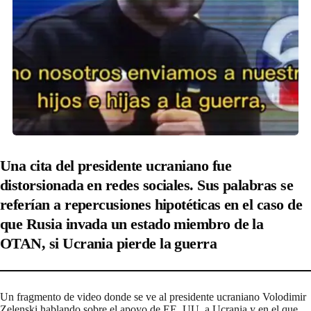
Una cita del presidente ucraniano fue
distorsionada en redes sociales. Sus palabras se
referían a repercusiones hipotéticas en el caso de
que Rusia invada un estado miembro de la
OTAN, si Ucrania pierde la guerra
Un fragmento de video donde se ve al presidente ucraniano Volodimir
Zelenski hablando sobre el apoyo de EE. UU. a Ucrania y en el que