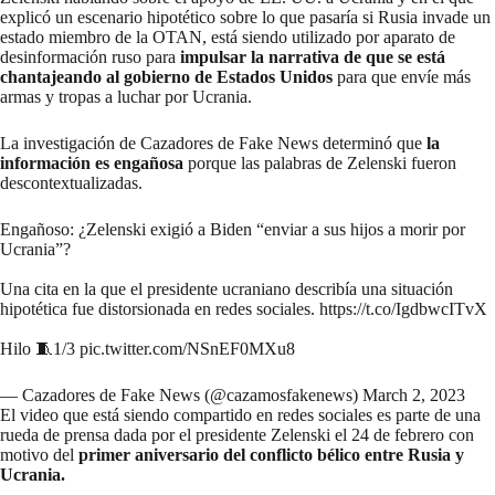
explicó un escenario hipotético sobre lo que pasaría si Rusia invade un
estado miembro de la OTAN, está siendo utilizado por aparato de
desinformación ruso para
impulsar la narrativa de que se está
chantajeando al gobierno de Estados Unidos
para que envíe más
armas y tropas a luchar por Ucrania.
La investigación de Cazadores de Fake News determinó que
la
información es engañosa
porque las palabras de Zelenski fueron
descontextualizadas.
Engañoso: ¿Zelenski exigió a Biden “enviar a sus hijos a morir por
Ucrania”?
Una cita en la que el presidente ucraniano describía una situación
hipotética fue distorsionada en redes sociales.
https://t.co/IgdbwcITvX
Hilo 🧵1/3
pic.twitter.com/NSnEF0MXu8
— Cazadores de Fake News (@cazamosfakenews)
March 2, 2023
El video que está siendo compartido en redes sociales es parte de una
rueda de prensa dada por el presidente Zelenski el 24 de febrero con
motivo del
primer aniversario del conflicto bélico entre Rusia y
Ucrania.