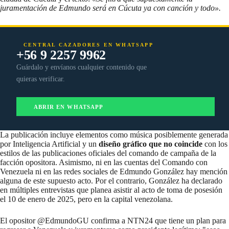
juramentación de Edmundo será en Cúcuta ya con canción y todo».
CENTRAL CAZADORES EN WHATSAPP
+56 9 2257 9962
Guárdalo y envíanos cualquier contenido que
quieras verificar.
ABRIR EN WHATSAPP
La publicación incluye elementos como música posiblemente generada
por Inteligencia Artificial y un
diseño gráfico que no coincide
con los
estilos de las publicaciones oficiales del comando de campaña de la
facción opositora. Asimismo, ni en las cuentas del Comando con
Venezuela ni en las redes sociales de Edmundo González hay mención
alguna de este supuesto acto. Por el contrario, González ha
declarado
en múltiples entrevistas que planea asistir al acto de toma de posesión
el 10 de enero de 2025, pero en la capital venezolana.
El opositor
@EdmundoGU
confirma a NTN24 que tiene un plan para