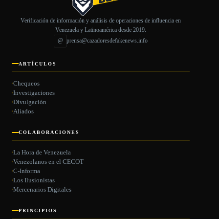
Verificación de información y análisis de operaciones de influencia en
Venezuela y Latinoamérica desde 2019.
@
prensa@cazadoresdefakenews.info
ARTÍCULOS
Chequeos
Investigaciones
Divulgación
Aliados
COLABORACIONES
La Hora de Venezuela
Venezolanos en el CECOT
C-Informa
Los Ilusionistas
Mercenarios Digitales
PRINCIPIOS