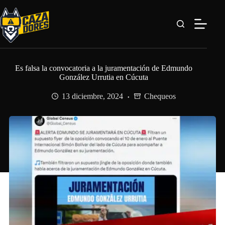
Saltar
al
contenido
Es falsa la convocatoria a la juramentación de Edmundo
González Urrutia en Cúcuta
13 diciembre, 2024
Chequeos