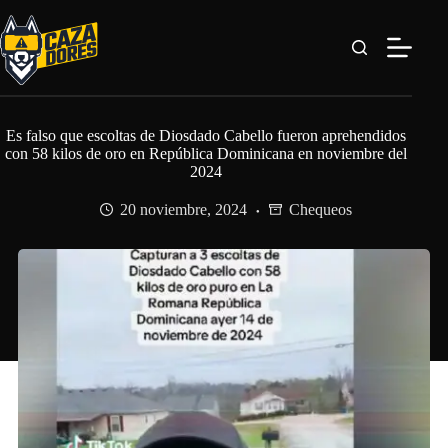
Saltar
al
contenido
Es falso que escoltas de Diosdado Cabello fueron aprehendidos
con 58 kilos de oro en República Dominicana en noviembre del
2024
20 noviembre, 2024
Chequeos