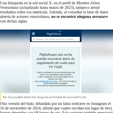
Una búsqueda en la red social X, en el perfil de
Monitor Aéreo
Venezolano
(actualizado hasta marzo de 2023), tampoco arrojó
resultados sobre esa matrícula. Además, al consultar la
base de datos
abierta
de aviones venezolanos,
no se encontró ninguna aeronave
con dichas siglas.
No fue posible detectar ninguna actividad de esa matrícula.
Otra versión del bulo, difundida por un falso noticiero en Instagram el
16 de noviembre de 2024, afirmó que cuatro escoltas (en lugar de tres)
fueron detenidos con 68 barras de oro. Esta variante también mencionó