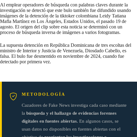
Al emplear operadores de búsqueda con palabras claves durante la
investigación se detectó que este bulo también fue difundido usando
imágenes
de la
detención
de la tiktoker colombiana Leidy Tatiana
Mafla Martínez en Los Ángeles, Estados Unidos, el pasado 19 de
agosto. El origen del clip sobre esta noticia se determinó con un
proceso de búsqueda inversa de imágenes a varios fotogramas.
La supuesta detención en República Dominicana de tres escoltas del
ministro de Interior y Justicia de Venezuela, Diosdado Cabello, es
falsa. El bulo fue desmentido en noviembre de 2024, cuando fue
detectado por primera vez.
METODOLOGÍA
Cazadores de Fake News investiga cada caso mediante
la
búsqueda y el hallazgo de evidencias forenses
digitales en fuentes abiertas.
En algunos casos, se
usan datos no disponibles en fuentes abiertas con el
objetivo de
reorientar las investigaciones o