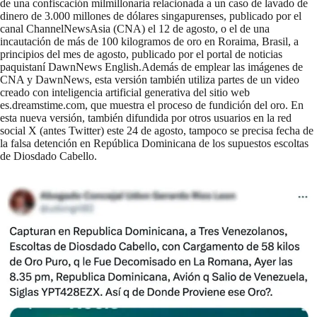
de una
confiscación
milmillonaria relacionada a un
caso
de lavado de
dinero de 3.000 millones de dólares singapurenses, publicado por el
canal ChannelNewsAsia (CNA) el 12 de agosto, o el de una
incautación
de más de 100 kilogramos de oro en Roraima, Brasil, a
principios del mes de agosto,
publicado
por el portal de noticias
paquistaní DawnNews English.Además de emplear las imágenes de
CNA y DawnNews, esta versión también utiliza partes de un
video
creado con inteligencia artificial generativa del sitio web
es.dreamstime.com
, que muestra el proceso de fundición del oro. En
esta nueva versión, también
difundida
por otros usuarios en la red
social X (antes Twitter) este 24 de agosto, tampoco se precisa fecha de
la falsa detención en República Dominicana de los supuestos escoltas
de Diosdado Cabello.