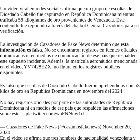
Un video viral en redes sociales afirma que un grupo de escoltas de
Diosdado Cabello fue capturado en República Dominicana mientras
traficaba 58 kilogramos de oro provenientes de Venezuela. Este
contenido fue reportado a través del chatbot
Central Cazadores
para su
verificación.
La investigación de Cazadores de Fake News determinó que
esta
información es falsa.
No se encontraron registros en fuentes oficiales
dominicanas ni en medios de comunicación de ese país que respalden
este supuesto incidente. Además, la matrícula aeronáutica mencionada
en el video, YV7428EZX, no figura en los registros públicos
disponibles.
Es falso que escoltas de Diosdado Cabello fueron aprehendidos con 58
kilos de oro en República Dominicana en noviembre del 2024
No hay registros oficiales por parte de las autoridades de República
Dominicana ni en medios de ese país que respalden las afirmaciones
sobre este…
pic.twitter.com/waFNNnw1rf
— Cazadores de Fake News (@cazamosfakenews)
November 20,
2024
En el video se afirma que tres hombres de nacionalidad venezolana y