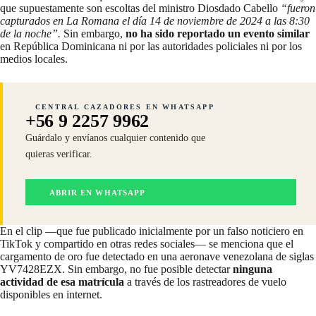
que supuestamente son escoltas del ministro Diosdado Cabello
“fueron
capturados en La Romana el día 14 de noviembre de 2024 a las 8:30
de la noche”.
Sin embargo,
no ha sido reportado un evento similar
en República Dominicana ni por las autoridades policiales ni por los
medios locales.
CENTRAL CAZADORES EN WHATSAPP
+56 9 2257 9962
Guárdalo y envíanos cualquier contenido que
quieras verificar.
ABRIR EN WHATSAPP
En el clip —que fue publicado inicialmente por un falso noticiero en
TikTok y compartido en otras redes sociales— se menciona que el
cargamento de oro fue detectado en una aeronave venezolana de siglas
YV7428EZX. Sin embargo, no fue posible detectar
ninguna
actividad de esa matrícula
a través de los
rastreadores
de vuelo
disponibles en internet.