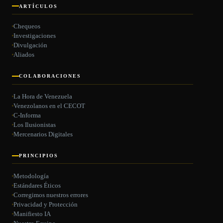
ARTÍCULOS
Chequeos
Investigaciones
Divulgación
Aliados
COLABORACIONES
La Hora de Venezuela
Venezolanos en el CECOT
C-Informa
Los Ilusionistas
Mercenarios Digitales
PRINCIPIOS
Metodología
Estándares Éticos
Corregimos nuestros errores
Privacidad y Protección
Manifiesto IA