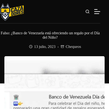
Saltar
al
contenido
Falso: ¿Banco de Venezuela está ofreciendo un regalo por el Día
del Niño?
13 julio, 2023
Chequeos