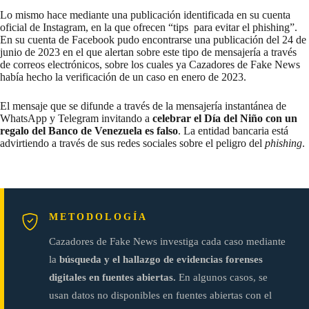
Lo mismo hace mediante una publicación identificada en su
cuenta
oficial de Instagram
, en la que ofrecen “tips para evitar el phishing”.
En su cuenta de Facebook pudo encontrarse una publicación del
24 de
junio de 2023
en el que alertan sobre este tipo de mensajería a través
de correos electrónicos, sobre los cuales ya
Cazadores de Fake News
había hecho la verificación de un caso en enero de 2023.
El mensaje que se difunde a través de la mensajería instantánea de
WhatsApp y Telegram invitando a
celebrar el Día del Niño con un
regalo del Banco de Venezuela es falso
. La entidad bancaria está
advirtiendo a través de sus redes sociales sobre el peligro del
phishing
.
METODOLOGÍA
Cazadores de Fake News investiga cada caso mediante
la
búsqueda y el hallazgo de evidencias forenses
digitales en fuentes abiertas.
En algunos casos, se
usan datos no disponibles en fuentes abiertas con el