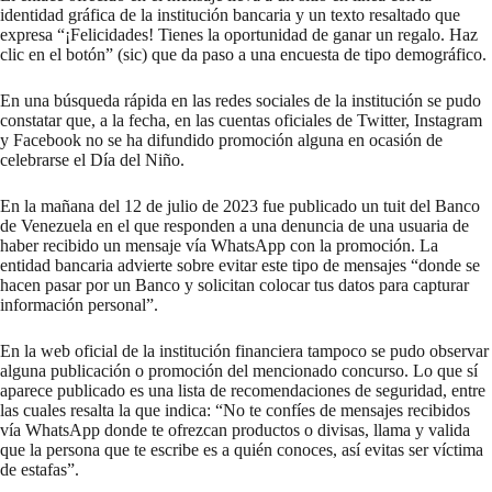
identidad gráfica de la institución bancaria y un texto resaltado que
expresa “¡Felicidades! Tienes la oportunidad de ganar un regalo. Haz
clic en el botón” (sic) que da paso a una encuesta de tipo demográfico.
En una búsqueda rápida en las redes sociales de la institución se pudo
constatar que, a la fecha, en las cuentas oficiales de
Twitter
,
Instagram
y
Facebook
no se ha difundido promoción alguna en ocasión de
celebrarse el Día del Niño.
En la mañana del 12 de julio de 2023 fue publicado
un tuit del Banco
de Venezuela
en el que responden a una denuncia de una usuaria de
haber recibido
un mensaje vía WhatsApp
con la promoción. La
entidad bancaria advierte sobre evitar este tipo de mensajes “donde se
hacen pasar por un Banco y solicitan colocar tus datos para capturar
información personal”.
En la
web oficial de la institución financiera
tampoco se pudo observar
alguna publicación o promoción del mencionado concurso. Lo que sí
aparece publicado es una lista de
recomendaciones de seguridad
, entre
las cuales resalta la que indica: “No te confíes de mensajes recibidos
vía WhatsApp donde te ofrezcan productos o divisas, llama y valida
que la persona que te escribe es a quién conoces, así evitas ser víctima
de estafas”.