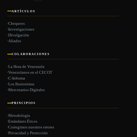
ARTÍCULOS
Chequeos
Investigaciones
Divulgación
Aliados
COLABORACIONES
La Hora de Venezuela
Venezolanos en el CECOT
C-Informa
Los Ilusionistas
Mercenarios Digitales
PRINCIPIOS
Metodología
Estándares Éticos
Corregimos nuestros errores
Privacidad y Protección