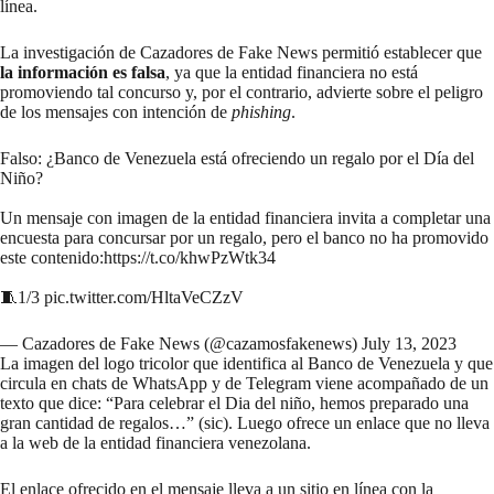
línea.
La investigación de Cazadores de Fake News permitió establecer que
la información es falsa
, ya que la entidad financiera no está
promoviendo tal concurso y, por el contrario, advierte sobre el peligro
de los mensajes con intención de
phishing
.
Falso: ¿Banco de Venezuela está ofreciendo un regalo por el Día del
Niño?
Un mensaje con imagen de la entidad financiera invita a completar una
encuesta para concursar por un regalo, pero el banco no ha promovido
este contenido:
https://t.co/khwPzWtk34
🧵1/3
pic.twitter.com/HltaVeCZzV
— Cazadores de Fake News (@cazamosfakenews)
July 13, 2023
La imagen del logo tricolor que identifica al Banco de Venezuela y que
circula en chats de WhatsApp y de Telegram viene acompañado de un
texto que dice: “Para celebrar el Dia del niño, hemos preparado una
gran cantidad de regalos…” (sic). Luego ofrece un enlace que no lleva
a la web de la entidad financiera venezolana.
El enlace ofrecido en el mensaje lleva a un sitio en línea con la