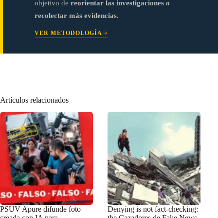
objetivo de
reorientar las investigaciones o
recolectar más evidencias.
VER METODOLOGÍA
Artículos relacionados
PSUV Apure difunde foto
Denying is not fact-checking:
creada con IA para
the Cazadores de Fake News