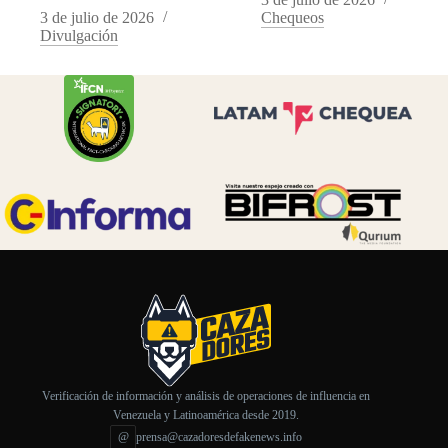
3 de julio de 2026
Chequeos
Divulgación
Verificación de información y análisis de operaciones de influencia en
Venezuela y Latinoamérica desde 2019.
@
prensa@cazadoresdefakenews.info