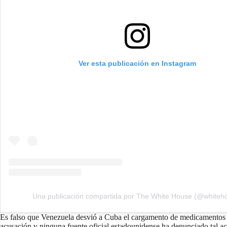
Ver esta publicación en Instagram
Una publicación compartida por The White House (@whiteh
Es falso que Venezuela desvió a Cuba el cargamento de medicamentos r
acusación y ninguna fuente oficial estadounidense ha denunciado tal 