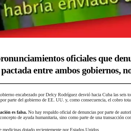
pronunciamientos oficiales que den
 pactada entre ambos gobiernos, n
 gobierno encabezado por Delcy Rodríguez desvió hacia Cuba las seis 
 por parte del gobierno de EE. UU. y, como consecuencia, el cobro total
ación es falsa.
No hay respaldo oficial de denuncias por parte de autori
oncepto de ayuda humanitaria, sino como parte de una transacción com
de medicinas dotado recientemente por Estados Unidos