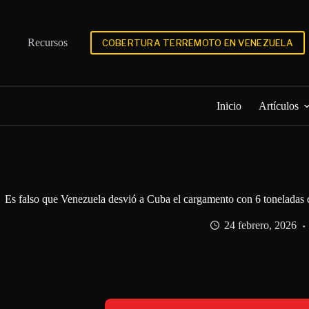
Saltar
al
contenido
Recursos
COBERTURA TERREMOTO EN VENEZUELA
Inicio
Artículos
Es falso que Venezuela desvió a Cuba el cargamento con 6 toneladas
24 febrero, 2026