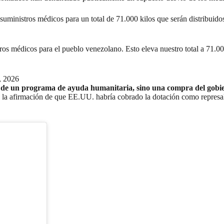
ministros médicos para un total de 71.000 kilos que serán distribuidos 
.
os médicos para el pueblo venezolano. Esto eleva nuestro total a 71.0
, 2026
e de un programa de ayuda humanitaria, sino una compra del gobi
 la afirmación de que EE.UU. habría cobrado la dotación como represal