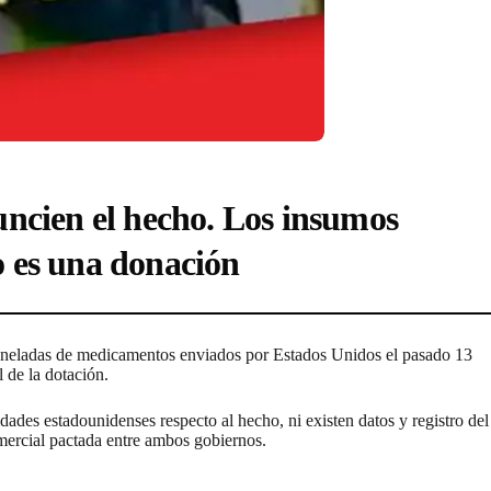
uncien el hecho. Los insumos
o es una donación
toneladas de medicamentos enviados por Estados Unidos el pasado 13
 de la dotación.
dades estadounidenses respecto al hecho, ni existen datos y registro del
ercial pactada entre ambos gobiernos.