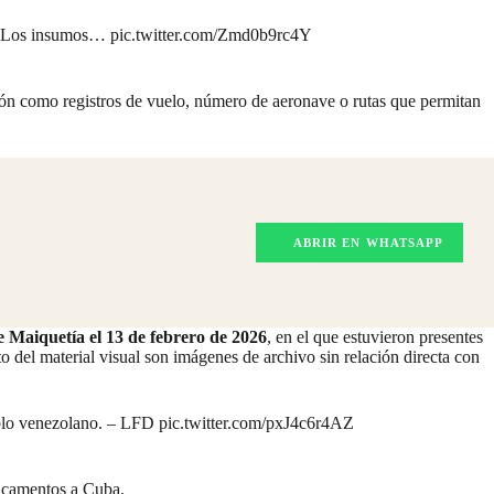
26. Los insumos…
pic.twitter.com/Zmd0b9rc4Y
ción como registros de vuelo, número de aeronave o rutas que permitan
ABRIR EN WHATSAPP
e Maiquetía el 13 de febrero de 2026
, en el que estuvieron
presentes
 del material visual son imágenes de archivo sin relación directa con
ueblo venezolano. – LFD
pic.twitter.com/pxJ4c6r4AZ
dicamentos a Cuba.