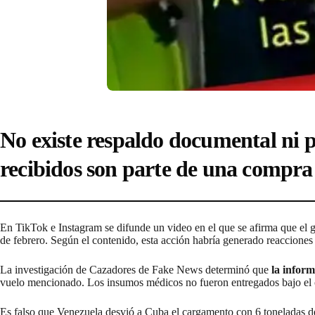
No existe respaldo documental ni 
recibidos son parte de una compra
En TikTok e Instagram se difunde un video en el que se afirma que el
de febrero. Según el contenido, esta acción habría generado reacciones
La investigación de Cazadores de Fake News determinó que
la inform
vuelo mencionado. Los insumos médicos no fueron entregados bajo el c
Es falso que Venezuela desvió a Cuba el cargamento con 6 toneladas 