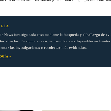
GÍA
ke News investiga cada caso mediante la
búsqueda y el hallazgo de evi
tes abiertas.
En algunos casos, se usan datos no disponibles en fuentes 
ientar las investigaciones o recolectar más evidencias.
OGÍA