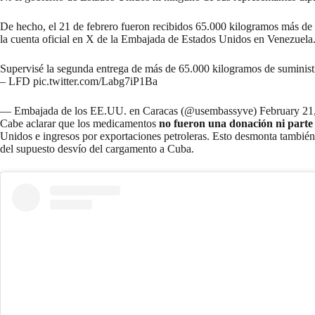
De hecho, el 21 de febrero fueron recibidos 65.000 kilogramos más de su
la cuenta oficial en X de la Embajada de Estados Unidos en Venezuela
Supervisé la segunda entrega de más de 65.000 kilogramos de suministr
– LFD
pic.twitter.com/Labg7iP1Ba
— Embajada de los EE.UU. en Caracas (@usembassyve)
February 21
Cabe aclarar que los medicamentos
no fueron una donación ni part
Unidos e ingresos por exportaciones petroleras. Esto desmonta también
del supuesto desvío del cargamento a Cuba.