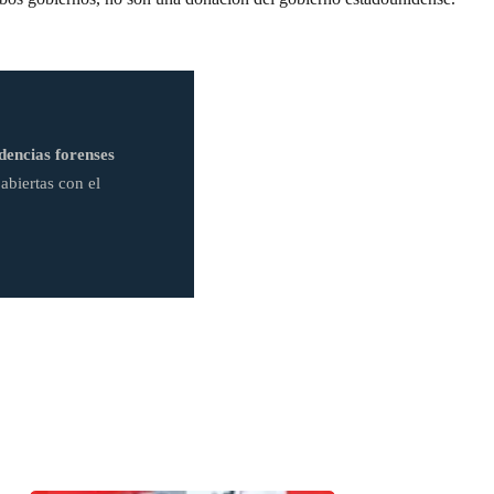
dencias forenses
abiertas con el