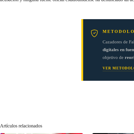
METODOLO
Cazadores de Fa
digitales en fuen
objetivo de
reor
VER METODOL
Artículos relacionados