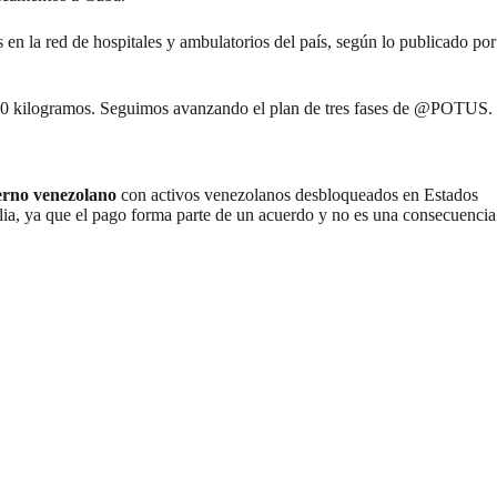
en la red de hospitales y ambulatorios del país, según lo publicado por
00 kilogramos. Seguimos avanzando el plan de tres fases de
@POTUS
.
erno venezolano
con activos venezolanos desbloqueados en Estados
ia, ya que el pago forma parte de un
acuerdo
y no es una consecuencia