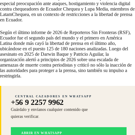
especial preocupación ante ataques, hostigamiento y violencia digital
contra chequeadores de Ecuador Chequea y Lupa Media, miembros de
LatamChequea, en un contexto de restricciones a la libertad de prensa
en Ecuador.
Según el
último informe
de 2026 de Reporteros Sin Fronteras (RSF),
Ecuador fue el segundo país del mundo y el primero en América
Latina donde más cayó la libertad de prensa en el último año,
ubicándose en el puesto 125 de 180 naciones analizadas. Luego del
asesinato en 2025 de
Darwin Baque
y
Patricio Aguilar
, la
organización
alertó
a principios de 2026 sobre una escalada de
amenazas de muerte contra periodistas y criticó no sólo la inacción de
las autoridades para proteger a la prensa, sino también su impulso a
restringirla.
CENTRAL CAZADORES EN WHATSAPP
+56 9 2257 9962
Guárdalo y envíanos cualquier contenido que
quieras verificar.
ABRIR EN WHATSAPP