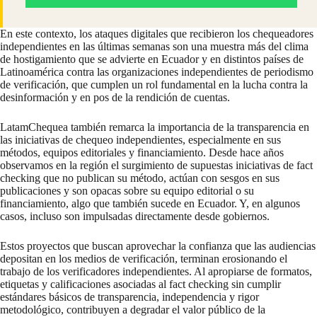
En este contexto, los
ataques
digitales que recibieron los chequeadores
independientes en las últimas semanas son una muestra más del clima
de hostigamiento que se advierte en Ecuador y en distintos países de
Latinoamérica contra las organizaciones independientes de periodismo
de verificación, que cumplen un rol fundamental en la lucha contra la
desinformación y en pos de la rendición de cuentas.
LatamChequea también remarca la importancia de la transparencia en
las iniciativas de chequeo independientes, especialmente en sus
métodos, equipos editoriales y financiamiento. Desde hace años
observamos en la región el surgimiento de supuestas iniciativas de fact
checking que no publican su método, actúan con sesgos en sus
publicaciones y son opacas sobre su equipo editorial o su
financiamiento, algo que también
sucede en Ecuador
. Y, en algunos
casos,
incluso son impulsadas directamente desde gobiernos
.
Estos proyectos que buscan aprovechar la confianza que las audiencias
depositan en los medios de verificación, terminan erosionando el
trabajo de los verificadores independientes. Al apropiarse de formatos,
etiquetas y calificaciones asociadas al fact checking sin cumplir
estándares básicos de transparencia, independencia y rigor
metodológico, contribuyen a degradar el valor público de la