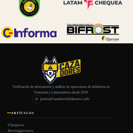
Verificación de información y análisis de operaciones de influencia en
Venezuela y Latinoamérica desde 2019.
@
prensa@cazadoresdefakenews.info
ARTÍCULOS
Chequeos
Investigaciones