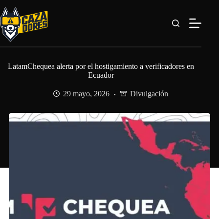
Saltar
al
contenido
LatamChequea alerta por el hostigamiento a verificadores en
Ecuador
29 mayo, 2026
Divulgación