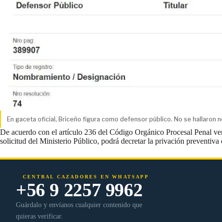
En gaceta oficial, Briceño figura como defensor público. No se hallaro
De acuerdo con el artículo 236 del Código Orgánico Procesal Penal ven
solicitud del Ministerio Público, podrá decretar la privación preventiv
CENTRAL CAZADORES EN WHATSAPP
+56 9 2257 9962
Guárdalo y envíanos cualquier contenido que
quieras verificar.