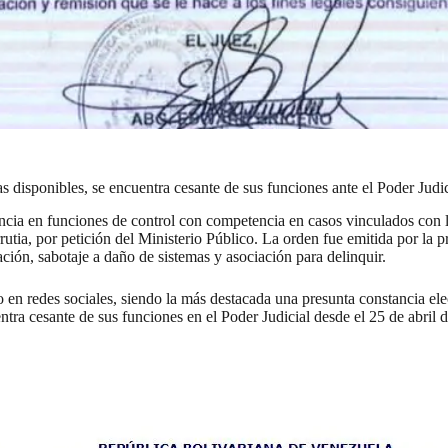
s disponibles, se encuentra cesante de sus funciones ante el Poder Judi
ancia en funciones de control con competencia en casos vinculados con 
a, por petición del Ministerio Público. La orden fue emitida por la pr
ción, sabotaje a daño de sistemas y asociación para delinquir.
n redes sociales, siendo la más destacada una presunta constancia elec
tra cesante de sus funciones en el Poder Judicial desde el 25 de abril 