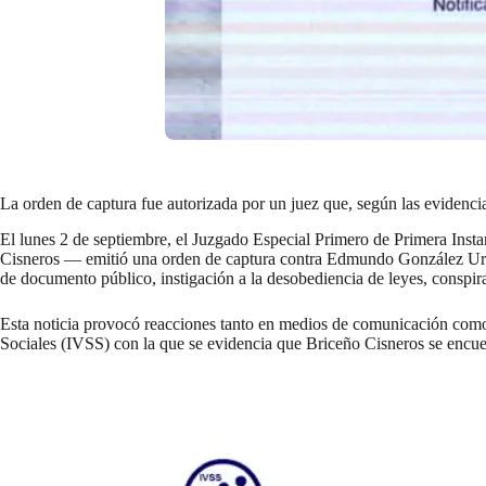
La orden de captura fue autorizada por un juez que, según las evidencia
El lunes 2 de septiembre, el Juzgado Especial Primero de Primera Inst
Cisneros — emitió una
orden de captura
contra Edmundo González Urruti
de documento público, instigación a la desobediencia de leyes, conspira
Esta noticia provocó reacciones tanto en medios de comunicación como e
Sociales (IVSS) con la que se evidencia que Briceño Cisneros se encuen