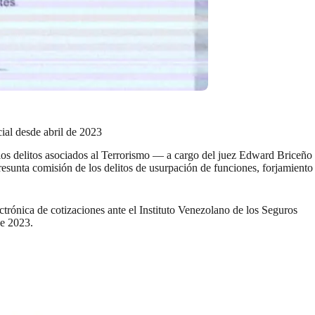
cial desde abril de 2023
los delitos asociados al Terrorismo — a cargo del juez Edward Briceño
esunta comisión de los delitos de usurpación de funciones, forjamiento
trónica de cotizaciones ante el Instituto Venezolano de los Seguros
de 2023.