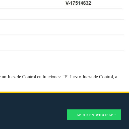
 un Juez de Control en funciones: “El Juez o Jueza de Control, a
ABRIR EN WHATSAPP