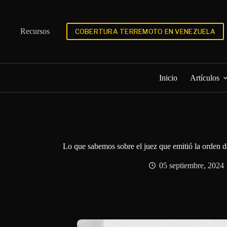
Saltar
al
contenido
Recursos
COBERTURA TERREMOTO EN VENEZUELA
Inicio
Artículos
Lo que sabemos sobre el juez que emitió la orden
05 septiembre, 2024