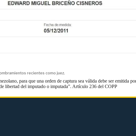
n nombramientos recientes como juez.
ezolano, para que una orden de captura sea válida debe ser emitida por
a de libertad del imputado o imputada”.
Artículo 236 del COPP