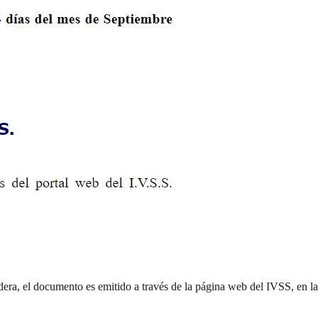
era, el documento es emitido a través de la
página web
del IVSS, en la