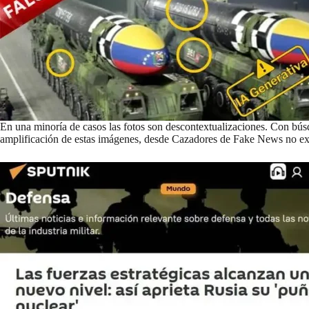
En una minoría de casos las fotos son
descontextualizaciones
. Con búsq
amplificación de estas imágenes, desde Cazadores de Fake News no exis