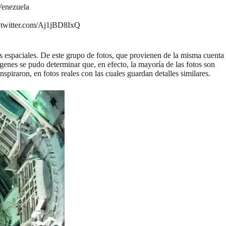
Venezuela
.twitter.com/Aj1jBD8IxQ
es espaciales. De este grupo de fotos, que provienen de la misma cuenta
genes
se pudo
determinar
que, en efecto, la mayoría de las fotos son
iraron, en fotos reales con las cuales guardan detalles similares.