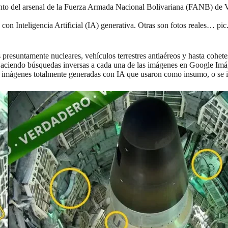
to del arsenal de la Fuerza Armada Nacional Bolivariana (FANB) de 
on Inteligencia Artificial (IA) generativa. Otras son fotos reales…
pic
s presuntamente nucleares, vehículos terrestres antiaéreos y hasta cohet
. Haciendo búsquedas inversas a cada una de las imágenes en
Google Imá
imágenes totalmente generadas con IA que usaron como insumo, o se insp