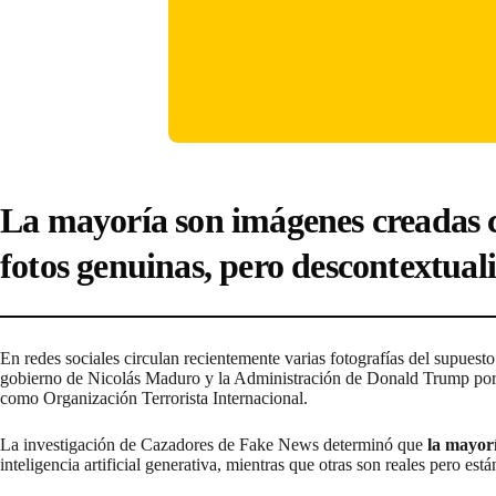
La mayoría son imágenes creadas co
fotos genuinas, pero descontextual
En redes sociales circulan recientemente varias fotografías del supues
gobierno de Nicolás Maduro y la Administración de Donald Trump por las
como Organización Terrorista Internacional.
La investigación de Cazadores de Fake News determinó que
la mayorí
inteligencia artificial generativa, mientras que otras son reales pero es