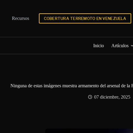
Saltar
al
contenido
Recursos
COBERTURA TERREMOTO EN VENEZUELA
Inicio
Artículos
Ninguna de estas imágenes muestra armamento del arsenal de la
07 diciembre, 2025