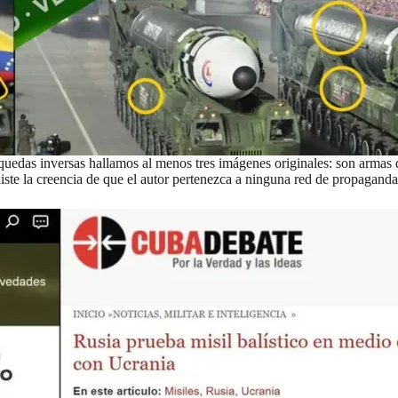
uedas inversas hallamos al menos tres imágenes originales: son armas d
te la creencia de que el autor pertenezca a ninguna red de propaganda