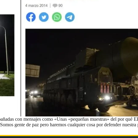
ompañadas con mensajes como «Unas «pequeñas muestras» del por qué E
o «Somos gente de paz pero haremos cualquier cosa por defender nuestra 