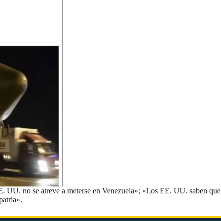
E. UU. no se atreve a meterse en Venezuela»; «Los EE. UU. saben que
patria».