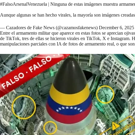
#FalsoArsenalVenezuela
| Ninguna de estas imágenes muestra armamen
Aunque algunas se han hecho virales, la mayoría son imágenes creadas c
— Cazadores de Fake News (@cazamosfakenews)
December 6, 2025
Entre el armamento militar que aparece en estas fotos se aprecian ojiva
de TikTok, tres de ellas se hicieron virales en TikTok, X e Instagram
manipulaciones parciales con IA de fotos de armamento real, o que son 