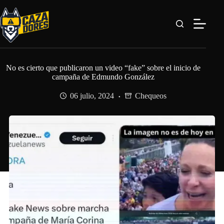
Saltar
al
contenido
No es cierto que publicaron un video “fake” sobre el inicio de
campaña de Edmundo González
06 julio, 2024
Chequeos