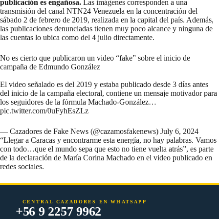
publicación es engañosa.
Las imágenes corresponden a una
transmisión del canal NTN24 Venezuela en la concentración del
sábado 2 de febrero de 2019, realizada en la capital del país. Además,
las publicaciones denunciadas tienen muy poco alcance y ninguna de
las cuentas lo ubica como del 4 julio directamente.
No es cierto que publicaron un video “fake” sobre el inicio de
campaña de Edmundo González
El video señalado es del 2019 y estaba publicado desde 3 días antes
del inicio de la campaña electoral, contiene un mensaje motivador para
los seguidores de la fórmula Machado-González…
pic.twitter.com/0uFyhEsZLz
— Cazadores de Fake News (@cazamosfakenews)
July 6, 2024
“Llegar a Caracas y encontrarme esta energía, no hay palabras. Vamos
con todo…que el mundo sepa que esto no tiene vuelta atrás”, es parte
de la declaración de María Corina Machado en el video publicado en
redes sociales.
CENTRAL CAZADORES EN WHATSAPP
+56 9 2257 9962