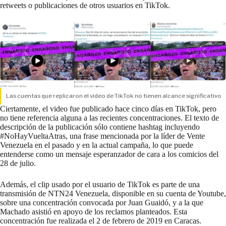
retweets o publicaciones de otros usuarios en TikTok.
Las cuentas que replicaron el video de TikTok no tienen alcance significativo
Ciertamente, el video fue
publicado
hace cinco días en TikTok, pero
no tiene referencia alguna a las recientes concentraciones. El texto de
descripción de la publicación sólo contiene hashtag incluyendo
#NoHayVueltaAtras, una frase mencionada por la líder de Vente
Venezuela en el pasado y en la actual campaña, lo que puede
entenderse como un mensaje esperanzador de cara a los comicios del
28 de julio.
Además, el clip usado por el usuario de TikTok es parte de una
transmisión de NTN24 Venezuela,
disponible
en su cuenta de Youtube,
sobre una concentración convocada por Juan Guaidó, y a la que
Machado asistió en apoyo de los reclamos planteados. Esta
concentración fue realizada el 2 de febrero de 2019 en Caracas.