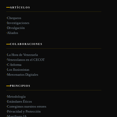
ARTÍCULOS
Chequeos
Investigaciones
Divulgación
Aliados
COLABORACIONES
La Hora de Venezuela
Venezolanos en el CECOT
C-Informa
Los Ilusionistas
Mercenarios Digitales
PRINCIPIOS
Metodología
Estándares Éticos
Corregimos nuestros errores
Privacidad y Protección
Manifiesto IA