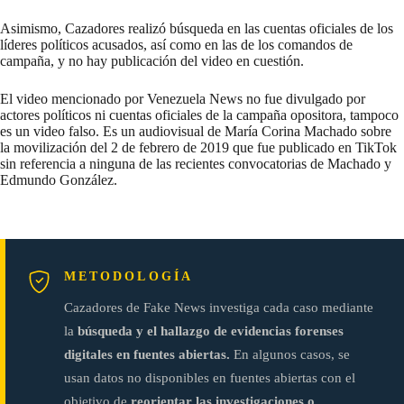
Asimismo, Cazadores realizó búsqueda en las cuentas oficiales de los
líderes políticos acusados, así como en las de los comandos de
campaña, y no hay publicación del video en cuestión.
El video mencionado por Venezuela News no fue divulgado por
actores políticos ni cuentas oficiales de la campaña opositora, tampoco
es un video falso. Es un audiovisual de María Corina Machado sobre
la movilización del 2 de febrero de 2019 que fue publicado en TikTok
sin referencia a ninguna de las recientes convocatorias de Machado y
Edmundo González.
METODOLOGÍA
Cazadores de Fake News investiga cada caso mediante
la
búsqueda y el hallazgo de evidencias forenses
digitales en fuentes abiertas.
En algunos casos, se
usan datos no disponibles en fuentes abiertas con el
objetivo de
reorientar las investigaciones o