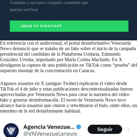
Guárdalo y envíanos cualquier contenido que
quieras verificar.
ABRIR EN WHATSAPP
En referencia con el audiovisual, el portal desinformativo Venezuela
News
denunció
que se trataba de un fake sobre el inicio de la campaña
presidencial del candidato de la Plataforma Unitaria, Edmundo
González Urrutia, impulsado por María Corina Machado. En X
divulgaron la
captura
de una publicación en TikTok como “prueba” del
supuesto montaje de la concentración en Caracas.
Algunos usuarios en X (antiguo Twitter)
replicaron
el video desde
TikTok el 4 de julio y estas publicaciones descontextualizadas fueron
aprovechadas por Venezuela News para crear la narrativa del video
fake y generar desinformación. El tweet de Venezuela News tuvo
alcance hacia usuarios que citaron y retwittearon el bulo, entre ellos, un
miembro
de la red desinformante habitual.