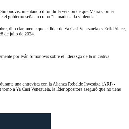
imonovis, intentando difundir la versión de que María Corina
sde el gobierno señalan como “llamados a la violencia”.
e, dijo claramente que el líder de Ya Casi Venezuela es Erik Prince,
28 de julio de 2024.
nte por Iván Simonovis sobre el liderazgo de la iniciativa.
 durante una entrevista con la Alianza Rebelde Investiga (ARI) -
torno a Ya Casi Venezuela, la líder opositora aseguró que no tiene