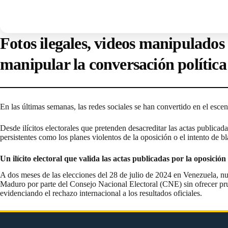
Escúchanos en Spotify
Escúchanos en SoundCloud
Fotos ilegales, videos manipulados 
manipular la conversación política 
En las últimas semanas, las redes sociales se han convertido en el esc
Desde ilícitos electorales que pretenden desacreditar las actas publica
persistentes como los planes violentos de la oposición o el intento de 
Un ilícito electoral que valida las actas publicadas por la oposición
A dos meses de las elecciones del 28 de julio de 2024 en Venezuela, nu
Maduro por parte del Consejo Nacional Electoral (CNE) sin ofrecer pr
evidenciando el rechazo internacional a los resultados oficiales.