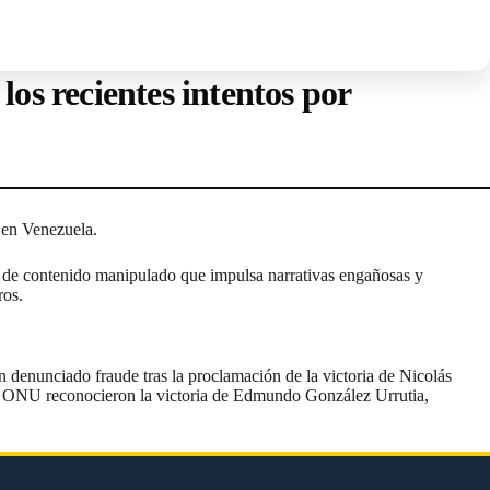
los recientes intentos por
a en Venezuela.
sión de contenido manipulado que impulsa narrativas engañosas y
eros.
 denunciado fraude tras la proclamación de la victoria de Nicolás
la ONU
reconocieron la victoria de Edmundo González Urrutia,