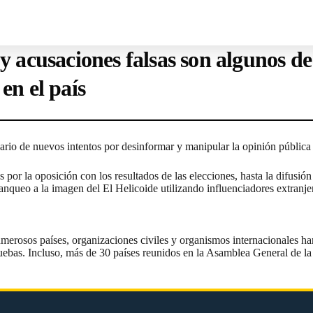
y acusaciones falsas son algunos de 
en el país
enario de nuevos intentos por desinformar y manipular la opinión públic
das por la oposición con los resultados de las elecciones, hasta la difu
blanqueo a la imagen del El Helicoide utilizando influenciadores extranj
merosos países, organizaciones civiles y organismos internacionales han
uebas. Incluso, más de
30 países reunidos en la Asamblea General de 