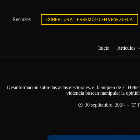
Saltar
al
contenido
Recursos
COBERTURA TERREMOTO EN VENEZUELA
Inicio
Artículos
Desinformación sobre las actas electorales, el blanqueo de El Heli
violencia buscan manipular la opinió
30 septiembre, 2024
P