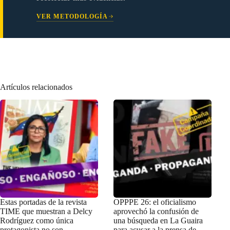
VER METODOLOGÍA
Artículos relacionados
Estas portadas de la revista
OPPPE 26: el oficialismo
TIME que muestran a Delcy
aprovechó la confusión de
Rodríguez como única
una búsqueda en La Guaira
protagonista no son
para acusar a la prensa de