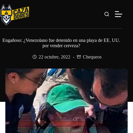
Saltar
al
contenido
Engañoso: ¿Venezolano fue detenido en una playa de EE. UU.
por vender cerveza?
22 octubre, 2022
Chequeos