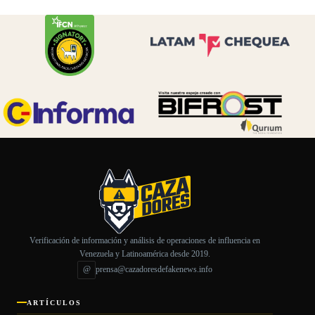
Verificación de información y análisis de operaciones de influencia en
Venezuela y Latinoamérica desde 2019.
@
prensa@cazadoresdefakenews.info
ARTÍCULOS