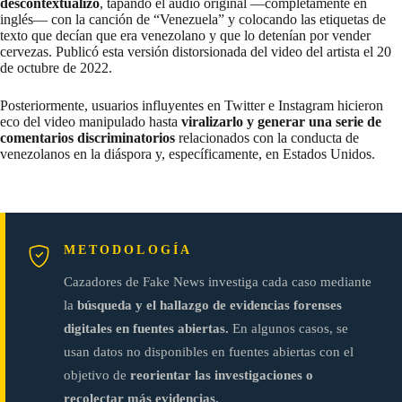
descontextualizó
, tapando el audio original —completamente en
inglés— con la canción de “Venezuela” y colocando las etiquetas de
texto que decían que era venezolano y que lo detenían por vender
cervezas. Publicó esta versión distorsionada del video del artista el 20
de octubre de 2022.
Posteriormente, usuarios influyentes en Twitter e Instagram hicieron
eco del video manipulado hasta
viralizarlo y generar una serie de
comentarios discriminatorios
relacionados con la conducta de
venezolanos en la diáspora y, específicamente, en Estados Unidos.
METODOLOGÍA
Cazadores de Fake News investiga cada caso mediante
la
búsqueda y el hallazgo de evidencias forenses
digitales en fuentes abiertas.
En algunos casos, se
usan datos no disponibles en fuentes abiertas con el
objetivo de
reorientar las investigaciones o
recolectar más evidencias.