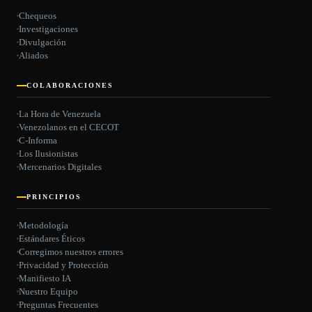
Chequeos
Investigaciones
Divulgación
Aliados
COLABORACIONES
La Hora de Venezuela
Venezolanos en el CECOT
C-Informa
Los Ilusionistas
Mercenarios Digitales
PRINCIPIOS
Metodología
Estándares Éticos
Corregimos nuestros errores
Privacidad y Protección
Manifiesto IA
Nuestro Equipo
Preguntas Frecuentes