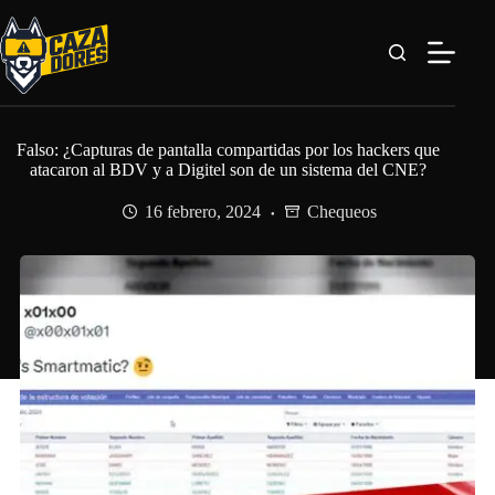
Saltar
al
contenido
Falso: ¿Capturas de pantalla compartidas por los hackers que
atacaron al BDV y a Digitel son de un sistema del CNE?
16 febrero, 2024
Chequeos