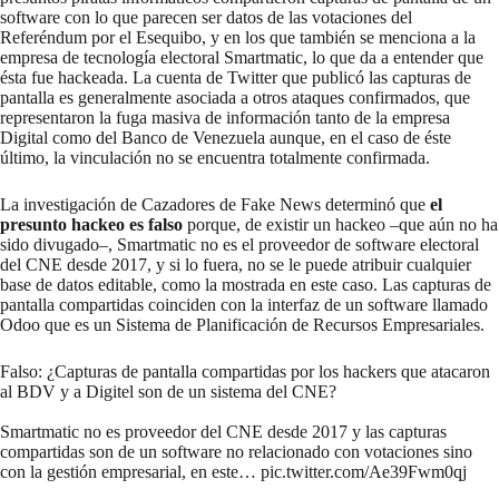
software con lo que parecen ser datos de las votaciones del
Referéndum por el Esequibo, y en los que también se menciona a la
empresa de tecnología electoral Smartmatic, lo que da a entender que
ésta fue hackeada. La cuenta de Twitter que publicó las capturas de
pantalla es generalmente asociada a otros ataques confirmados, que
representaron la fuga masiva de información tanto de la empresa
Digital como del Banco de Venezuela aunque, en el caso de éste
último, la vinculación no se encuentra totalmente confirmada.
La investigación de Cazadores de Fake News determinó que
el
presunto hackeo es falso
porque, de existir un hackeo –que aún no ha
sido divugado–, Smartmatic no es el proveedor de software electoral
del CNE desde 2017, y si lo fuera, no se le puede atribuir cualquier
base de datos editable, como la mostrada en este caso. Las capturas de
pantalla compartidas coinciden con la interfaz de un software llamado
Odoo que es un Sistema de Planificación de Recursos Empresariales.
Falso: ¿Capturas de pantalla compartidas por los hackers que atacaron
al BDV y a Digitel son de un sistema del CNE?
Smartmatic no es proveedor del CNE desde 2017 y las capturas
compartidas son de un software no relacionado con votaciones sino
con la gestión empresarial, en este…
pic.twitter.com/Ae39Fwm0qj