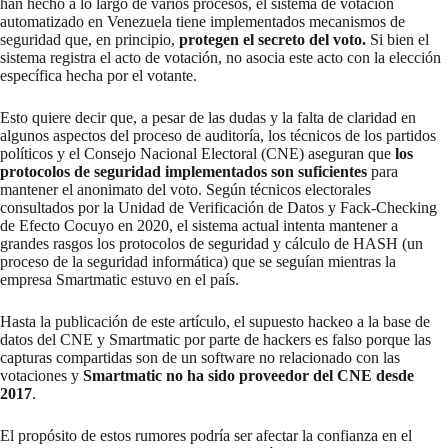
han hecho a lo largo de varios procesos, el sistema de votación
automatizado en Venezuela tiene implementados mecanismos de
seguridad que, en principio,
protegen el secreto del voto.
Si bien el
sistema registra el acto de votación, no asocia este acto con la elección
específica hecha por el votante.
Esto quiere decir que, a pesar de las dudas y la falta de claridad en
algunos aspectos del proceso de auditoría, los técnicos de los partidos
políticos y el Consejo Nacional Electoral (CNE) aseguran que
los
protocolos de seguridad implementados son suficientes
para
mantener el anonimato del voto. Según técnicos electorales
consultados por la Unidad de Verificación de Datos y Fack-Checking
de Efecto Cocuyo en 2020
, el sistema actual intenta mantener a
grandes rasgos los protocolos de seguridad y cálculo de HASH (un
proceso de la seguridad informática) que se seguían mientras la
empresa Smartmatic estuvo en el país.
Hasta la publicación de este artículo, el supuesto hackeo a la base de
datos del CNE y Smartmatic por parte de hackers es falso porque las
capturas compartidas son de un software no relacionado con las
votaciones y
Smartmatic no ha sido proveedor del CNE desde
2017
.
El propósito de estos rumores podría ser afectar la confianza en el