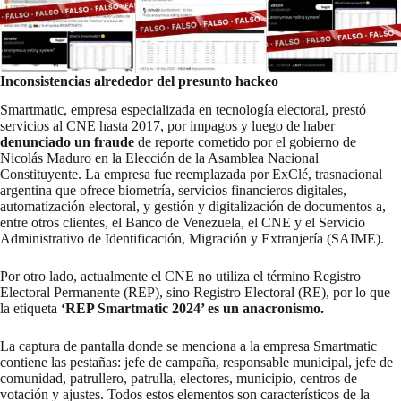
Inconsistencias alrededor del presunto hackeo
Smartmatic, empresa especializada en tecnología electoral, prestó
servicios al CNE hasta 2017,
por impagos
y luego de haber
denunciado un fraude
de reporte cometido por el gobierno de
Nicolás Maduro en la Elección de la Asamblea Nacional
Constituyente. La empresa fue reemplazada por ExClé, trasnacional
argentina que ofrece biometría, servicios financieros digitales,
automatización electoral, y gestión y digitalización de documentos a,
entre otros clientes, el Banco de Venezuela, el CNE y el Servicio
Administrativo de Identificación, Migración y Extranjería (SAIME).
Por otro lado, actualmente el CNE no utiliza el término Registro
Electoral Permanente (REP), sino Registro Electoral (RE), por lo que
la etiqueta
‘REP Smartmatic 2024’ es un anacronismo.
La captura de pantalla donde se menciona a la empresa Smartmatic
contiene las pestañas: jefe de campaña, responsable municipal, jefe de
comunidad, patrullero, patrulla, electores, municipio, centros de
votación y ajustes. Todos estos elementos son característicos de la