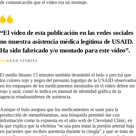
de comunicación que el video era un montaje.
“El vídeo de esta publicación en las redes sociales
no muestra asistencia médica legítima de USAID.
Ha sido fabricado y/o montado para este vídeo”.
LEAD STORIES
El medio lituano
15 minutos también desmintió el bulo
y precisó que
los colores rojo y negro del presunto logotipo de la USAID observados
en los empaques de los medicamentos mostrados en el video deben ser
rojo y azul, como lo indica en
manual de identidad gráfica
de la
agencia estadounidense de asistencia.
Aunque el bulo asegura que los medicamentos se usan para la
producción de metanfetaminas, una búsqueda permitió dar con
información como la expuesta en el sitio web de Cleveland Clinic, en
la que explica que
la efedrina “se usa para tratar la presión arterial baja
en pacientes que reciben anestesia durante la cirugía
” y que se trata de