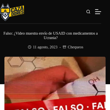
Saltar
al
contenido
Falso: ¿Video muestra envío de USAID con medicamentos a
Ucrania?
11 agosto, 2023
Chequeos