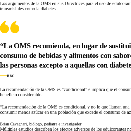
Los argumentos de la OMS en sus
Directrices para el uso de edulcora
transmisibles como la diabetes.
“La OMS recomienda, en lugar de sustituir
consumo de bebidas y alimentos con sabores
las personas excepto a aquellas con diabete
BBC
La recomendación de la OMS es “condicional” e implica que el consumo
beneficio considerable.
“La recomendación de la OMS es condicional, y no lo que llaman una r
consumir menos azúcar en una población que excede el consumo de 
Brian Cavagnari, biólogo, pediatra e investigador
Múltiples estudios describen los efectos adversos de los edulcorantes no