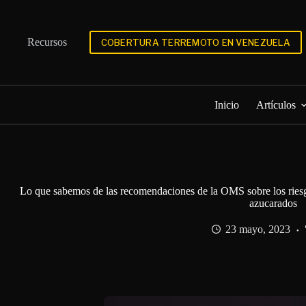
Saltar
al
contenido
Recursos
COBERTURA TERREMOTO EN VENEZUELA
Inicio
Artículos
Lo que sabemos de las recomendaciones de la OMS sobre los riesg
azucarados
23 mayo, 2023