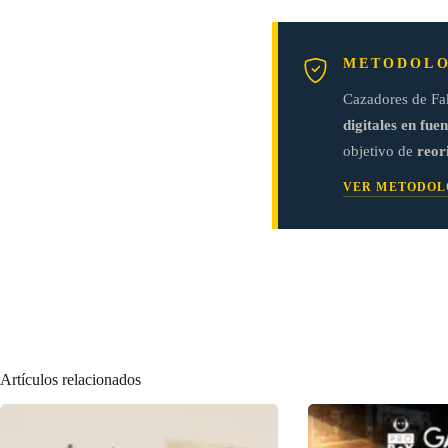
METODOLO
Cazadores de Fa
digitales en fuen
objetivo de
reor
VER METODOL
Artículos relacionados