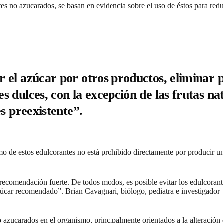
ntes
no azucarados, se basan en evidencia sobre el uso de éstos para red
 el azúcar por otros productos, eliminar 
 dulces, con la excepción de las frutas nat
s preexistente”.
 de estos edulcorantes no está prohibido directamente por producir un
ecomendación fuerte. De todos modos, es posible evitar los edulcoran
azúcar recomendado”.
Brian Cavagnari, biólogo, pediatra e investigador
 azucarados en el organismo, principalmente orientados a la alteración d