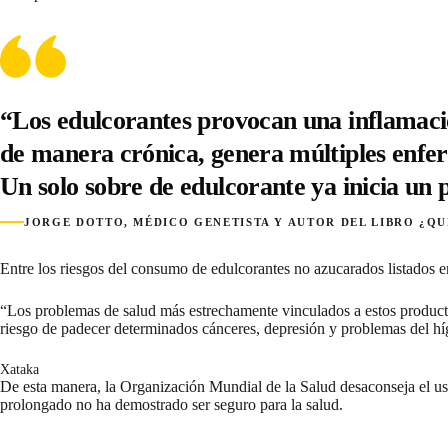
“Los edulcorantes provocan una inflamació
de manera crónica, genera múltiples enfe
Un solo sobre de edulcorante ya inicia un 
JORGE DOTTO, MÉDICO GENETISTA Y AUTOR DEL LIBRO ¿Q
Entre los riesgos del consumo de edulcorantes no azucarados listados e
“Los problemas de salud más estrechamente vinculados a estos producto
riesgo de padecer determinados cánceres, depresión y problemas del híg
Xataka
De esta manera, la Organización Mundial de la Salud desaconseja el uso
prolongado no ha demostrado ser seguro para la salud.