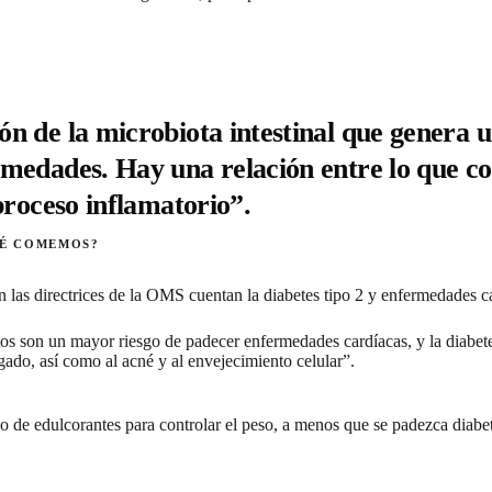
n de la microbiota intestinal que genera u
rmedades. Hay una relación entre lo que 
proceso inflamatorio”.
UÉ COMEMOS?
n las directrices de la OMS cuentan la diabetes tipo 2 y enfermedades
c
s son un mayor riesgo de padecer enfermedades cardíacas, y la diabete
ado, así como al acné y al envejecimiento celular”.
 de edulcorantes para controlar el peso, a menos que se padezca diabet