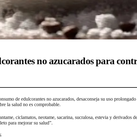
corantes no azucarados para contro
consumo de edulcorantes no azucarados, desaconseja su uso prolongado 
obre la salud no es comprobable.
tame, ciclamatos, neotame, sacarina, sucralosa, estevia y derivados de 
leto para mejorar su salud”.
S