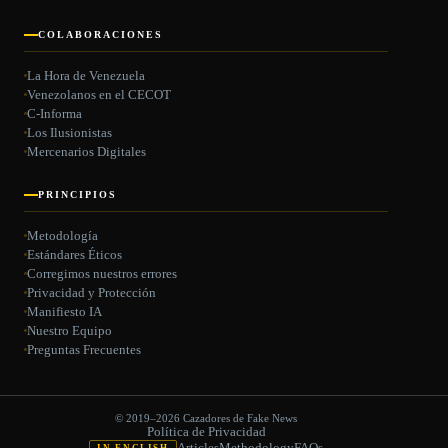
COLABORACIONES
La Hora de Venezuela
Venezolanos en el CECOT
C-Informa
Los Ilusionistas
Mercenarios Digitales
PRINCIPIOS
Metodología
Estándares Éticos
Corregimos nuestros errores
Privacidad y Protección
Manifiesto IA
Nuestro Equipo
Preguntas Frecuentes
© 2019–2026 Cazadores de Fake News
Política de Privacidad
Articles
Methodology
FAQs