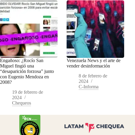
Engañoso: ¿Rocío San
Venezuela News y el arte de
Miguel fingió una
vender desinformación
“desaparición forzosa” junto
8 de febrero de
con Eugenio Mendoza en
2024
2008?
C-Informa
19 de febrero de
2024
Chequeos