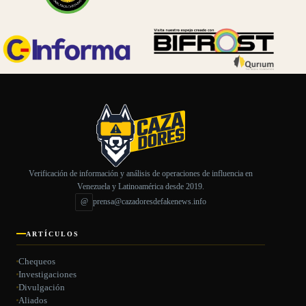
Verificación de información y análisis de operaciones de influencia en
Venezuela y Latinoamérica desde 2019.
@
prensa@cazadoresdefakenews.info
ARTÍCULOS
Chequeos
Investigaciones
Divulgación
Aliados