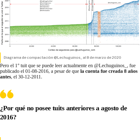
Diagrama de compactación @Lechuguinos_ al 8 de marzo de 2020
Pero el 1° tuit que se puede leer actualmente en @Lechuguinos_, fue
publicado el 01-08-2016, a pesar de que
la cuenta fue creada 8 años
antes
, el 30-12-2011.
¿Por qué no posee tuits anteriores a agosto de
2016?