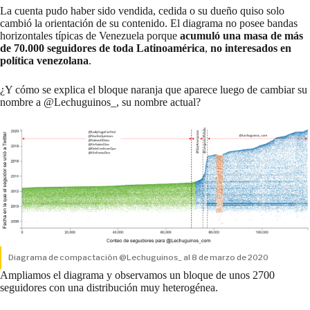
La cuenta pudo haber sido vendida, cedida o su dueño quiso solo
cambió la orientación de su contenido. El diagrama no posee bandas
horizontales típicas de Venezuela porque
acumuló una masa de más
de 70.000 seguidores de toda Latinoamérica
,
no interesados en
política venezolana
.
¿Y cómo se explica el bloque naranja que aparece luego de cambiar su
nombre a @Lechuguinos_, su nombre actual?
Diagrama de compactación @Lechuguinos_ al 8 de marzo de 2020
Ampliamos el diagrama y observamos un bloque de unos 2700
seguidores con una distribución muy heterogénea.