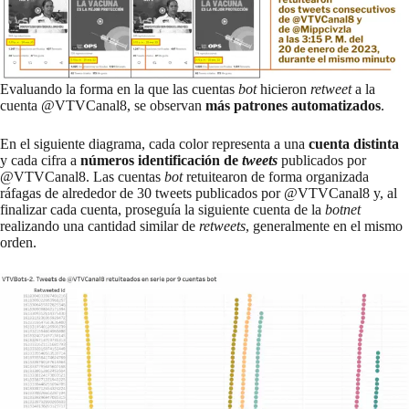
Evaluando la forma en la que las cuentas
bot
hicieron
retweet
a la
cuenta @VTVCanal8, se observan
más patrones automatizados
.
En el siguiente diagrama, cada color representa a una
cuenta distinta
y cada cifra a
números identificación de
tweets
publicados por
@VTVCanal8. Las cuentas
bot
retuitearon de forma organizada
ráfagas de alrededor de 30 tweets publicados por @VTVCanal8 y, al
finalizar cada cuenta, proseguía la siguiente cuenta de la
botnet
realizando una cantidad similar de
retweets
, generalmente en el mismo
orden.