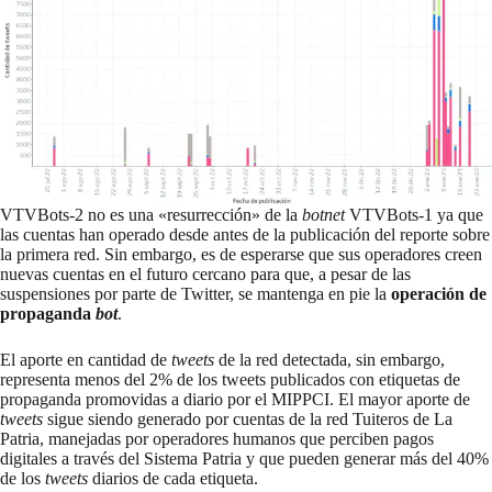
VTVBots-2 no es una «resurrección» de la
botnet
VTVBots-1 ya que
las cuentas han operado desde antes de la publicación del reporte sobre
la primera red. Sin embargo, es de esperarse que sus operadores creen
nuevas cuentas en el futuro cercano para que, a pesar de las
suspensiones por parte de Twitter, se mantenga en pie la
operación de
propaganda
bot
.
El aporte en cantidad de
tweets
de la red detectada, sin embargo,
representa menos del 2% de los tweets publicados con etiquetas de
propaganda promovidas a diario por el MIPPCI. El mayor aporte de
tweets
sigue siendo generado por cuentas de la red
Tuiteros de La
Patria
, manejadas por operadores humanos que perciben pagos
digitales a través del Sistema Patria y que pueden generar más del 40%
de los
tweets
diarios de cada etiqueta.