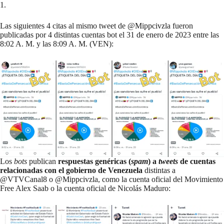
1.
Las siguientes 4 citas al mismo tweet de @Mippcivzla fueron
publicadas por 4 distintas cuentas bot el 31 de enero de 2023 entre las
8:02 A. M. y las 8:09 A. M. (VEN):
Los
bots
publican
respuestas genéricas (
spam
) a
tweets
de cuentas
relacionadas con el gobierno de Venezuela
distintas a
@VTVCanal8 o @Mippcivzla, como la cuenta oficial del Movimiento
Free Alex Saab o la cuenta oficial de Nicolás Maduro: