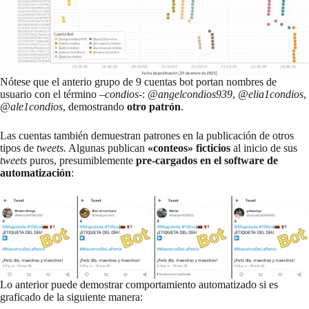
Nótese que el anterio grupo de 9 cuentas bot portan nombres de
usuario con el término –
condios
-:
@angelcondios939
,
@elia1condios
,
@ale1condios
, demostrando
otro patrón
.
Las cuentas también demuestran patrones en la publicación de otros
tipos de
tweets.
Algunas publican
«conteos» ficticios
al inicio de sus
tweets
puros, presumiblemente
pre-cargados en el software de
automatización
:
Lo anterior puede demostrar comportamiento automatizado si es
graficado de la siguiente manera: