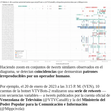
Haciendo zoom en conjuntos de
tweets
similares observados en el
diagrama, se detectan
coincidencias
que demuestran
patrones
irreproducibles por un operador humano
.
Por ejemplo, el 20 de enero de 2023 a las 3:15 P. M. (VEN), 10
cuentas de la botnet VTVBots-2 realizaron una
serie de
retweets
—
con secuencias variables— a tweets publicados por la cuenta oficial de
Venezolana de Televisión
(@VTVCanal8) y la del
Ministerio del
Poder Popular para la Comunicación e Información
(@Mippcivzla):