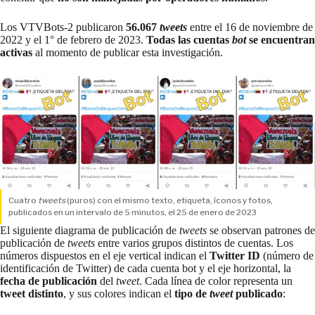
Los VTVBots-2 publicaron
56.067
tweets
entre el 16 de noviembre de
2022 y el 1° de febrero de 2023.
Todas las cuentas
bot
se encuentran
activas
al momento de publicar esta investigación.
Cuatro
tweets
(puros) con el mismo texto, etiqueta, íconos y fotos,
publicados en un intervalo de 5 minutos, el 25 de enero de 2023
El siguiente diagrama de publicación de
tweets
se observan patrones de
publicación de
tweets
entre varios grupos distintos de cuentas. Los
números dispuestos en el eje vertical indican el
Twitter ID
(número de
identificación de Twitter) de cada cuenta bot y el eje horizontal, la
fecha de publicación
del
tweet
. Cada línea de color representa un
tweet distinto
, y sus colores indican el
tipo de
tweet
publicado
: