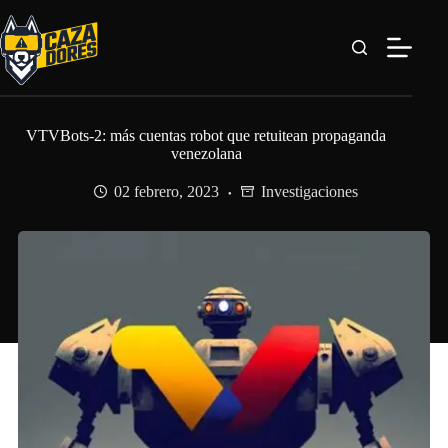
Saltar
al
contenido
VTVBots-2: más cuentas robot que retuitean propaganda
venezolana
02 febrero, 2023
Investigaciones