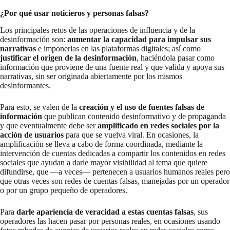
¿Por qué usar noticieros y personas falsas?
Los principales retos de las operaciones de influencia y de la
desinformación son:
aumentar la capacidad para impulsar sus
narrativas
e imponerlas en las plataformas digitales; así como
justificar el origen de la desinformación
, haciéndola pasar como
información que proviene de una fuente real y que valida y apoya sus
narrativas, sin ser originada abiertamente por los mismos
desinformantes.
Para esto, se valen de la
creación y el uso de fuentes falsas de
información
que publican contenido desinformativo y de propaganda
y que eventualmente debe ser
amplificado en redes sociales por la
acción de usuarios
para que se vuelva viral. En ocasiones, la
amplificación se lleva a cabo de forma coordinada, mediante la
intervención de cuentas dedicadas a compartir los contenidos en redes
sociales que ayudan a darle mayor visibilidad al tema que quiere
difundirse, que —a veces— pertenecen a usuarios humanos reales pero
que otras veces son redes de cuentas falsas, manejadas por un operador
o por un grupo pequeño de operadores.
Para
darle apariencia de veracidad a estas cuentas falsas
, sus
operadores las hacen pasar por personas reales, en ocasiones usando