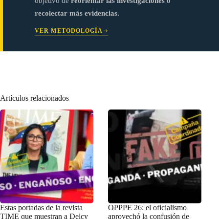
objetivo de
reorientar las investigaciones o
recolectar más evidencias.
VER METODOLOGÍA
Artículos relacionados
Estas portadas de la revista
OPPPE 26: el oficialismo
TIME que muestran a Delcy
aprovechó la confusión de