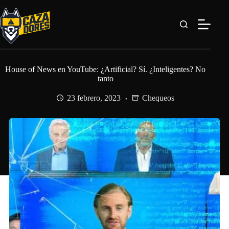
Saltar
al
contenido
House of News en YouTube: ¿Artificial? Sí. ¿Inteligentes? No
tanto
23 febrero, 2023
Chequeos