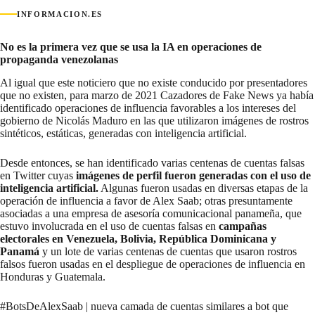
INFORMACION.ES
No es la primera vez que se usa la IA en operaciones de
propaganda venezolanas
Al igual que este noticiero que no existe conducido por presentadores
que no existen, para marzo de 2021 Cazadores de Fake News ya había
identificado operaciones de influencia favorables a los intereses del
gobierno de Nicolás Maduro
en las que utilizaron imágenes de rostros
sintéticos, estáticas, generadas con inteligencia artificial
.
Desde entonces, se han identificado varias centenas de cuentas falsas
en Twitter cuyas
imágenes de perfil fueron generadas con el uso de
inteligencia artificial.
Algunas fueron usadas en diversas etapas de la
operación de influencia a favor de Alex Saab; otras presuntamente
asociadas a una empresa de asesoría comunicacional panameña, que
estuvo involucrada en el uso de cuentas falsas en
campañas
electorales en Venezuela, Bolivia, República Dominicana y
Panamá
y un lote de varias centenas de cuentas que usaron rostros
falsos fueron usadas en el despliegue de operaciones de influencia en
Honduras y Guatemala.
#BotsDeAlexSaab
| nueva camada de cuentas similares a bot que