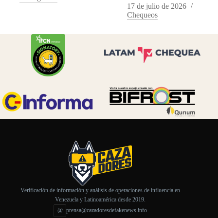
17 de julio de 2026
Chequeos
Verificación de información y análisis de operaciones de influencia en
Venezuela y Latinoamérica desde 2019.
@
prensa@cazadoresdefakenews.info