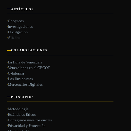
ARTÍCULOS
Chequeos
Investigaciones
Divulgación
Aliados
COLABORACIONES
La Hora de Venezuela
Venezolanos en el CECOT
C-Informa
Los Ilusionistas
Mercenarios Digitales
PRINCIPIOS
Metodología
Estándares Éticos
Corregimos nuestros errores
Privacidad y Protección