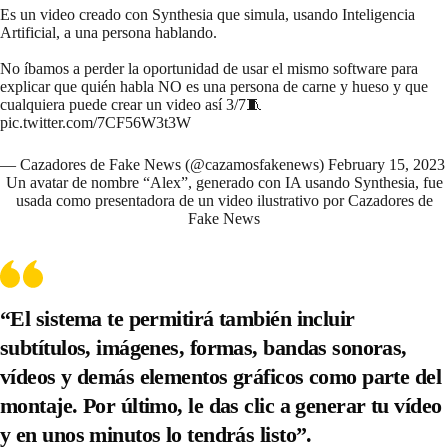
Es un video creado con Synthesia que simula, usando Inteligencia
Artificial, a una persona hablando.
No íbamos a perder la oportunidad de usar el mismo software para
explicar que quién habla NO es una persona de carne y hueso y que
cualquiera puede crear un video así 3/7🧵
pic.twitter.com/7CF56W3t3W
— Cazadores de Fake News (@cazamosfakenews)
February 15, 2023
Un avatar de nombre “Alex”, generado con IA usando Synthesia, fue
usada como presentadora de un video ilustrativo por Cazadores de
Fake News
“El sistema te permitirá también incluir
subtítulos, imágenes, formas, bandas sonoras,
vídeos y demás elementos gráficos como parte del
montaje. Por último,
le das clic a generar tu vídeo
y en unos minutos lo tendrás listo
”.