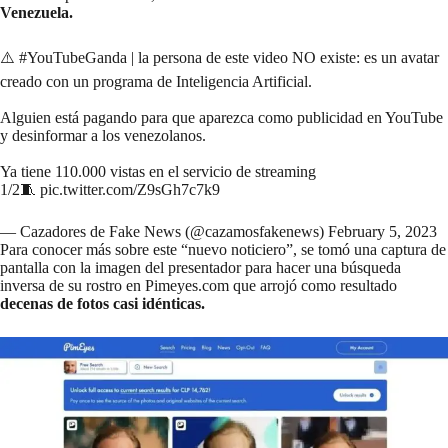
Venezuela.
⚠️
#YouTubeGanda
| la persona de este video NO existe: es un avatar
creado con un programa de Inteligencia Artificial.
Alguien está pagando para que aparezca como publicidad en YouTube
y desinformar a los venezolanos.
Ya tiene 110.000 vistas en el servicio de streaming
1/2🧵
pic.twitter.com/Z9sGh7c7k9
— Cazadores de Fake News (@cazamosfakenews)
February 5, 2023
Para conocer más sobre este “nuevo noticiero”, se tomó una captura de
pantalla con la imagen del presentador para hacer una búsqueda
inversa de su rostro en
Pimeyes.com
que arrojó como resultado
decenas de fotos casi idénticas.