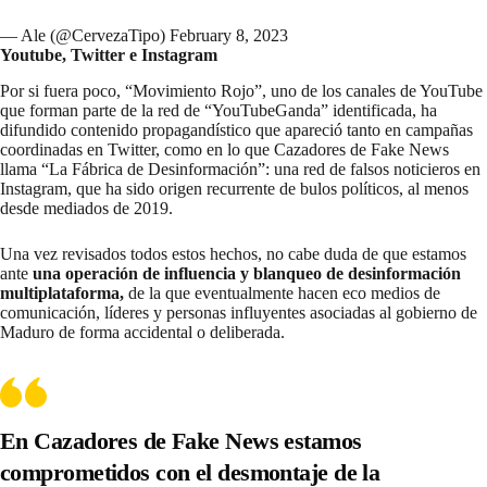
— Ale (@CervezaTipo)
February 8, 2023
Youtube, Twitter e Instagram
Por si fuera poco, “Movimiento Rojo”, uno de los canales de YouTube
que forman parte de la red de “YouTubeGanda” identificada, ha
difundido contenido propagandístico que apareció tanto en campañas
coordinadas en Twitter, como en lo que Cazadores de Fake News
llama
“La Fábrica de Desinformación”
: una red de falsos noticieros en
Instagram, que ha sido origen recurrente de bulos políticos, al menos
desde mediados de 2019.
Una vez revisados todos estos hechos, no cabe duda de que estamos
ante
una operación de influencia y blanqueo de desinformación
multiplataforma,
de la que eventualmente hacen eco medios de
comunicación, líderes y personas influyentes asociadas al gobierno de
Maduro de forma accidental o deliberada.
En Cazadores de Fake News estamos
comprometidos con el desmontaje de la