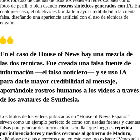
fotos robadas de cuentas de usuarios reales en redes sociales como
fotos de perfil, o bien usando
rostros sintéticos generados con IA.
En
cualquier caso, el objetivo es brindarle mayor credibilidad a la cuenta
falsa, diseñando una apariencia artificial con el uso de técnicas de
engaño.
En el caso de House of News hay una mezcla de
las dos técnicas. Fue creada una
falsa fuente de
información
—el falso noticiero— y se usó IA
para darle mayor credibilidad al mensaje,
aportándole
rostros humanos
a los videos a través
de los avatares de Synthesia.
Los títulos de los videos publicados en “House of News Español”
sirven como un ejemplo perfecto de cómo son usadas fuentes y cuentas
falsas para generar desinformación “semilla” que luego es
repetida
por influenciadores y medios cercanos al gobierno de Maduro,
valiéndose de citas a terceros que, en este caso, no existen: “Venezuela