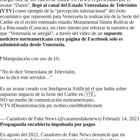
avatar “Daren”,
llegó al canal del Estado Venezolana de Televisión
(VTV)
como ejemplo de la “percepción internacional” del éxito
económico que representó para Venezuela la realización de la Serie del
Caribe en el recién estrenado estadio Monumental Simón Bolívar de
La Rinconada (Caracas), un claro intento por reforzar la narrativa de
que “Venezuela se arregló”, a través del video de un
supuesto
noticiero norteamericano cuya página de Facebook solo es
administrada desde Venezuela.
❗ Manipulación con uso de IA:
"No lo dice Venezolana de Televisión,
no lo dice este servidor…"
Es un avatar creado con Inteligencia Artificial el que habla sobre
supuesto impacto de la Serie del Caribe en 🇻🇪,
NO un medio de comunicación norteamericano,
VTV.
#Desinformación
pic.twitter.com/08m66cmols
— Cazadores de Fake News (@cazamosfakenews)
February 14, 2023
Propaganda encubierta impulsada por pagos
En agosto del 2022, Cazadores de Fake News denunció que en