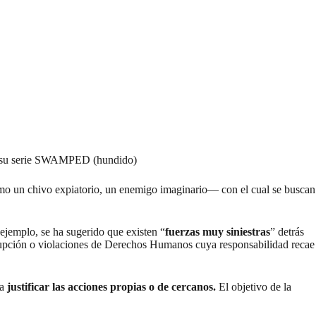
n su serie SWAMPED (hundido)
 un chivo expiatorio, un enemigo imaginario— con el cual se buscan
 ejemplo, se ha sugerido que existen “
fuerzas muy siniestras
” detrás
rrupción o violaciones de Derechos Humanos cuya responsabilidad recae
ra
justificar las acciones propias o de cercanos.
El objetivo de la