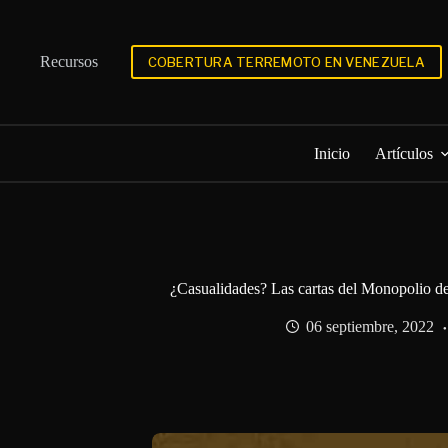
Saltar
al
contenido
Recursos
COBERTURA TERREMOTO EN VENEZUELA
Inicio
Artículos
¿Casualidades? Las cartas del Monopolio d
06 septiembre, 2022