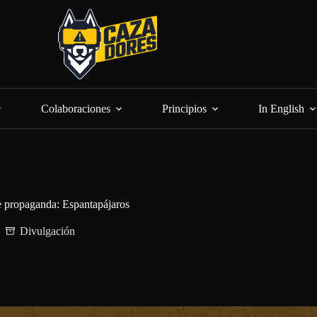
Colaboraciones
Principios
In English
e propaganda: Espantapájaros
Divulgación