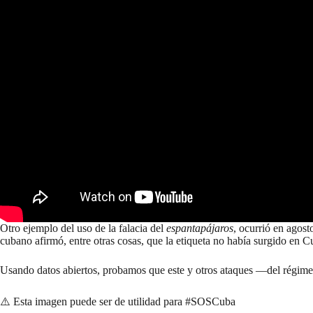
Otro ejemplo del uso de la falacia del
espantapájaros
, ocurrió en agos
cubano afirmó, entre otras cosas, que la etiqueta no había surgido en 
Usando datos abiertos,
probamos que este y otros ataques —del régime
⚠️ Esta imagen puede ser de utilidad para
#SOSCuba