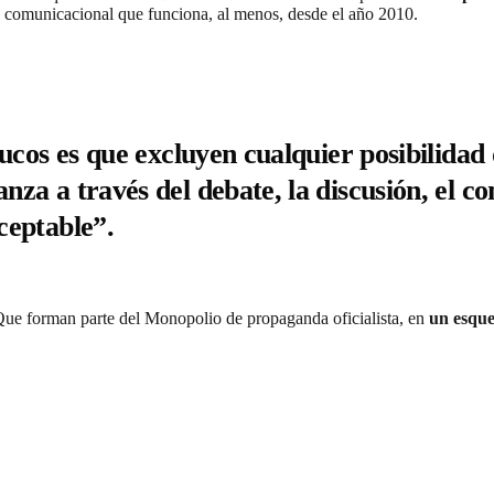
la comunicacional
que funciona, al menos, desde el año 2010.
rucos es que
excluyen cualquier posibilidad 
za a través del debate, la discusión, el c
ceptable”.
ue forman parte del Monopolio de propaganda oficialista, en
un esqu