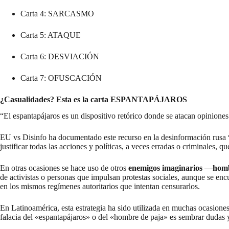
Carta 4: SARCASMO
Carta 5: ATAQUE
Carta 6: DESVIACIÓN
Carta 7: OFUSCACIÓN
¿Casualidades? Esta es la carta ESPANTAPÁJAROS
“El espantapájaros es un dispositivo retórico donde se atacan opinione
EU vs Disinfo
ha documentado este recurso en la desinformación rusa
justificar todas las acciones y políticas, a veces erradas o criminales, q
En otras ocasiones se hace uso de otros
enemigos imaginarios
—
homb
de activistas o personas que impulsan protestas sociales, aunque se 
en los mismos regímenes autoritarios que intentan censurarlos.
En Latinoamérica, esta estrategia ha sido utilizada en muchas ocasion
falacia del «espantapájaros» o del «hombre de paja» es sembrar dudas y 