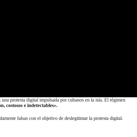
,
una protesta digital impulsada por cubanos en la isla. El régimen
, costosos e indetectables».
mente falsas con el objetivo de deslegitimar la protesta digital.