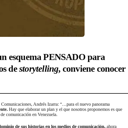
en un esquema PENSADO para
os de
storytelling
, conviene conocer
de Comunicaciones, Andrés Izarra: “…para el nuevo panorama
ente.
Hay que elaborar un plan y el que nosotros proponemos es que
 de comunicación en Venezuela.
dominio de sus historias en los medios de comunicación,
ahora