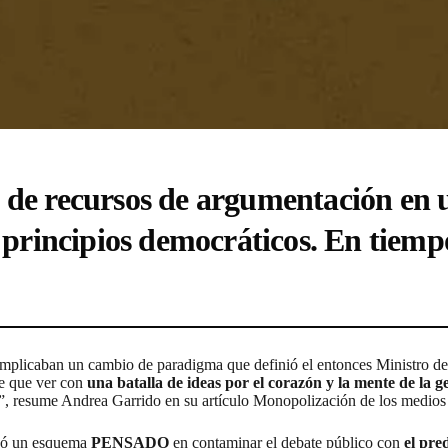
re de recursos de argumentación 
 principios democráticos.
En tiemp
 implicaban un cambio de paradigma que definió el entonces Ministro 
ne que ver con
una batalla de ideas por el corazón y la mente de la g
”, resume Andrea Garrido en su artículo
Monopolización de los medios
ó un esquema
PENSADO
en contaminar el debate público con
el pre